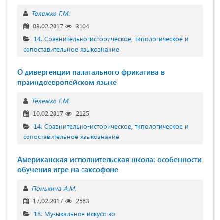
Тележко Г.М.
03.02.2017
3104
14. Сравнительно-историческое, типологическое и
сопоставительное языкознание
О дивергенции палатального фрикатива в
праиндоевропейском языке
Тележко Г.М.
10.02.2017
2125
14. Сравнительно-историческое, типологическое и
сопоставительное языкознание
Американская исполнительская школа: особенности
обучения игре на саксофоне
Понькина А.М.
17.02.2017
2583
18. Музыкальное искусство