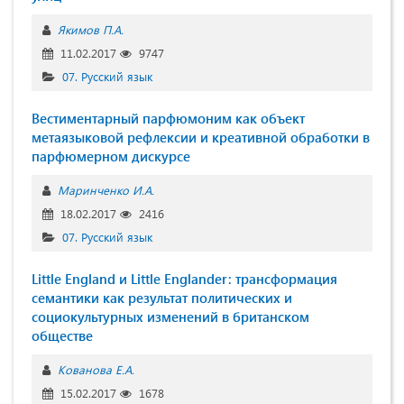
Якимов П.А.
11.02.2017
9747
07. Русский язык
Вестиментарный парфюмоним как объект
метаязыковой рефлексии и креативной обработки в
парфюмерном дискурсе
Маринченко И.А.
18.02.2017
2416
07. Русский язык
Little England и Little Englander: трансформация
семантики как результат политических и
социокультурных изменений в британском
обществе
Кованова Е.А.
15.02.2017
1678