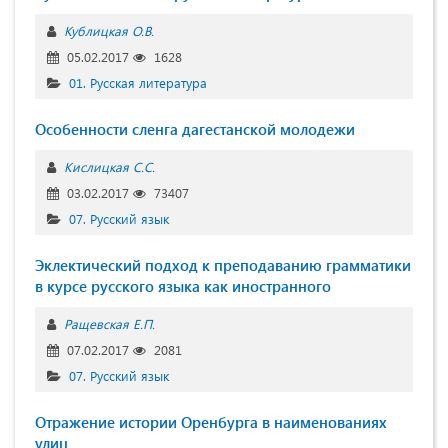
Кублицкая О.В.
05.02.2017
1628
01. Русская литература
Особенности сленга дагестанской молодежи
Кислицкая С.С.
03.02.2017
73407
07. Русский язык
Эклектический подход к преподаванию грамматики
в курсе русского языка как иностранного
Ращевская Е.П.
07.02.2017
2081
07. Русский язык
Отражение истории Оренбурга в наименованиях
улиц