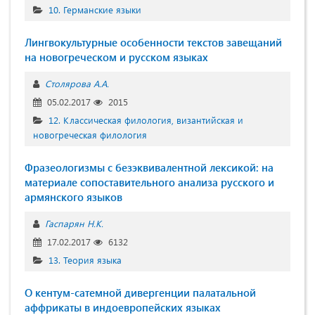
10. Германские языки
Лингвокультурные особенности текстов завещаний
на новогреческом и русском языках
Столярова А.А.
05.02.2017
2015
12. Классическая филология, византийская и
новогреческая филология
Фразеологизмы с безэквивалентной лексикой: на
материале сопоставительного анализа русского и
армянского языков
Гаспарян Н.К.
17.02.2017
6132
13. Теория языка
О кентум-сатемной дивергенции палатальной
аффрикаты в индоевропейских языках