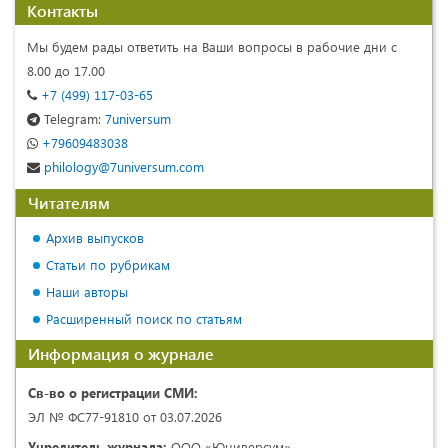
Контакты
Мы будем рады ответить на Ваши вопросы в рабочие дни с
8.00 до 17.00
+7 (499) 117-03-65
Telegram:
7universum
+79609483038
philology@7universum.com
Читателям
Архив выпусков
Статьи по рубрикам
Наши авторы
Расширенный поиск по статьям
Информация о журнале
Св-во о регистрации СМИ:
ЭЛ № ФС77-91810 от 03.07.2026
Учредитель журнала:
ООО «Юниверсум»