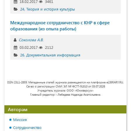
18.02.2017
3461
24. Теория и история культуры
Международное сотрудничество с КНР в сфере
образования (из опыта работы)
Соколова А.В.
03.02.2017
2112
26. Документальная информация
ISSN 2311-2859. Метаданные статей журнала размещаются на платформе eLIBRARY.RU.
Св-во о регистрации СМИ: ЭЛ № ФС77-91810 от 03.07.2026
Учредитель журнала: ООО «Юниверсум»
Главный редактор - Лебедева Надежда Анатольевна.
Авторам
Миссия
Сотрудничество