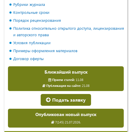
Рубрики журнала
Контрольные сроки
Порядок рецензирования
Политика относительно открытого доступа, лицензирования
и авторского права
Условия публикации
Примеры оформления материалов
Договор оферты
Ближайший выпуск
Прием статей:
11.08
Публикация на сайте:
21.08
Подать заявку
Опубликован новый выпуск
7(145) 21.07.2026.