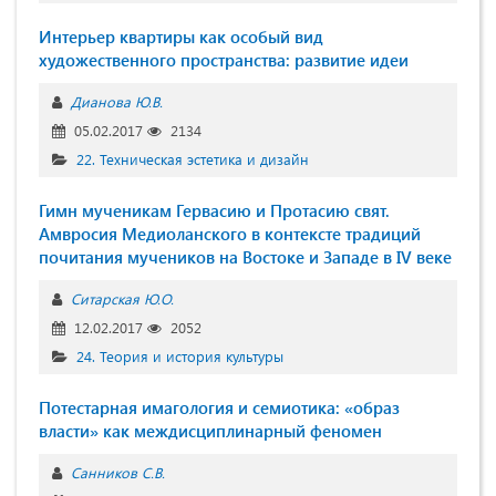
Интерьер квартиры как особый вид
художественного пространства: развитие идеи
Дианова Ю.В.
05.02.2017
2134
22. Техническая эстетика и дизайн
Гимн мученикам Гервасию и Протасию свят.
Амвросия Медиоланского в контексте традиций
почитания мучеников на Востоке и Западе в IV веке
Ситарская Ю.О.
12.02.2017
2052
24. Теория и история культуры
Потестарная имагология и семиотика: «образ
власти» как междисциплинарный феномен
Санников С.В.