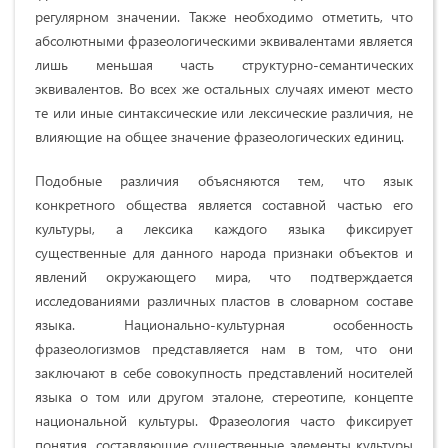
регулярном значении. Также необходимо отметить, что
абсолютными фразеологическими эквивалентами является
лишь меньшая часть структурно-семантических
эквивалентов. Во всех же остальных случаях имеют место
те или иные синтаксические или лексические различия, не
влияющие на общее значение фразеологических единиц.
Подобные различия объясняются тем, что язык
конкретного общества является составной частью его
культуры, а лексика каждого языка фиксирует
существенные для данного народа признаки объектов и
явлений окружающего мира, что подтверждается
исследованиями различных пластов в словарном составе
языка. Национально-культурная особенность
фразеологизмов представляется нам в том, что они
заключают в себе совокупность представлений носителей
языка о том или другом эталоне, стереотипе, концепте
национальной культуры. Фразеология часто фиксирует
понятия, составляющие существенные элементы культуры