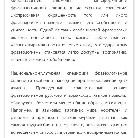
мировоззрения заложены в метафоричности
фразеологических единиц, в их скрытом сравнении.
Экспрессивная окрашенность того или иного
фразеологизма позволяет выявить его особенность и
уникальность. Одной из таких особенностей фразеологии
является оценочность, ведь, называя любое явление,
человек выражал свое отношение к нему. Благодаря этому
фразеологизмы становятся легко доступны восприятию,
переосмыслению и обобщению.
Национально-культурная специфика фразеологизмов
становится особенно наглядной при сопоставлении двух
языков. Проведенный сравнительный анализ
фразеологизмов русского и армянского языков позволил
обнаружить более или менее общие образы и символы.
Например, в языковых картинах мира носителей и
русского, и армянского языков муравей выступает как
символ трудолюбия и выносливости, лиса может являться
воплощением хитрости, а серый волк воспринимается как