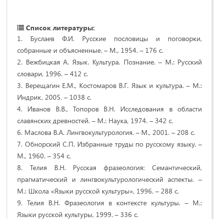
Список литературы:
1. Буслаев Ф.И. Русские пословицы и поговорки,
собранные и объясненные. – М., 1954. – 176 с.
2. Вежбицкая А. Язык. Культура. Познание. – М.: Русский
словари, 1996. – 412 с.
3. Верещагин Е.М., Костомаров В.Г. Язык и культура. – М.:
Индрик, 2005. – 1038 с.
4. Иванов В.В., Топоров В.Н. Исследования в области
славянских древностей. – М.: Наука, 1974. – 342 с.
6. Маслова В.А. Лингвокультурология. – М., 2001. – 208 с.
7. Обнорский С.П. Избранные труды по русскому языку. –
М., 1960. – 354 с.
8. Телия В.Н. Русская фразеология: Семантический,
прагматический и лингвокультурологический аспекты. –
М.: Школа «Языки русской культуры», 1996. – 288 с.
9. Телия В.Н. Фразеология в контексте культуры. – М.:
Языки русской культуры, 1999. – 336 с.