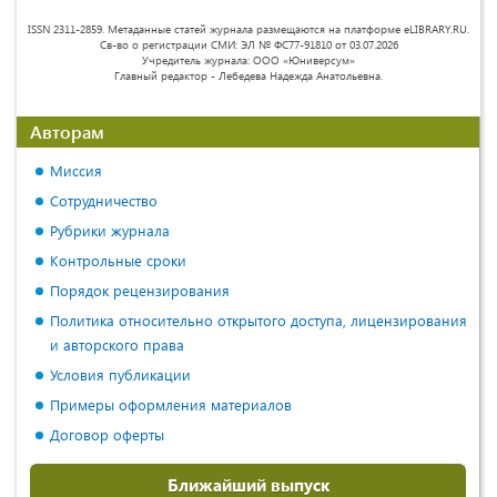
ISSN 2311-2859. Метаданные статей журнала размещаются на платформе eLIBRARY.RU.
Св-во о регистрации СМИ: ЭЛ № ФС77-91810 от 03.07.2026
Учредитель журнала: ООО «Юниверсум»
Главный редактор - Лебедева Надежда Анатольевна.
Авторам
Миссия
Сотрудничество
Рубрики журнала
Контрольные сроки
Порядок рецензирования
Политика относительно открытого доступа, лицензирования
и авторского права
Условия публикации
Примеры оформления материалов
Договор оферты
Ближайший выпуск