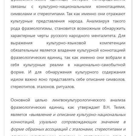
связаны с культурно-национальными коннотациями,
символами и стереотипами. Так как именно они отражают
культурные представления народа. Анализируя такого
рода фразеологизмы, становится возможным обнаружить
характерные черты русского народного менталитета. Для
выражения культурно-языковой компетенции
обязательным является владение культурной коннотацией
фразеологических единиц, так как именно они вобрали в
себя культурные реалии в национально-самобытной
форме. И для обнаружения культурного содержания
идиом важно ясно представлять себе описание символов,
стереотипов, эталонов, ритуалов.
Основной целью лингвокультурологического анализа
фразеологических единиц, как утверждает В.Н. Телия,
является
«выявление и описание культурно-национальных
коннотаций, узуально сопровождающих значение в
форме образных ассоциаций с эталонами, стереотипами и