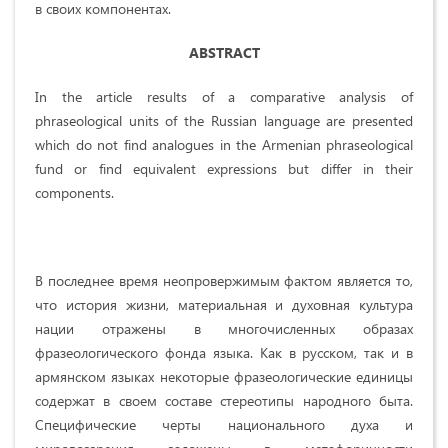
в своих компонентах.
ABSTRACT
In the article results of a comparative analysis of
phraseological units of the Russian language are presented
which do not find analogues in the Armenian phraseological
fund or find equivalent expressions but differ in their
components.
В последнее время неопровержимым фактом является то,
что история жизни, материальная и духовная культура
нации отражены в многочисленных образах
фразеологического фонда языка. Как в русском, так и в
армянском языках некоторые фразеологические единицы
содержат в своем составе стереотипы народного быта.
Специфические черты национального духа и