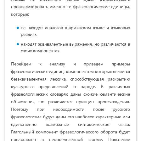
проанализировать именно те фразеологические единицы,
которые:
не находят аналогов в армянском языке и языковых
реалиях;
находят эквивалентные выражения, но различаются в
своих компонентах.
Перейдем к анализу и приведем примеры
фразеологических единиц, компонентом которых является
безэквивалентная лексика, способствующая раскрытию
культурных представлений о народе. В различных
фразеологических словарях даны схожие семантические
объяснения, но различается принцип происхождения.
Поэтому при необходимости после русского
фразеологизма будут даны его наиболее характерные или
единственно возможные синтаксические связи.
Глагольный компонент фразеологического оборота будет
представлен в неопределенной форме. Пояснение