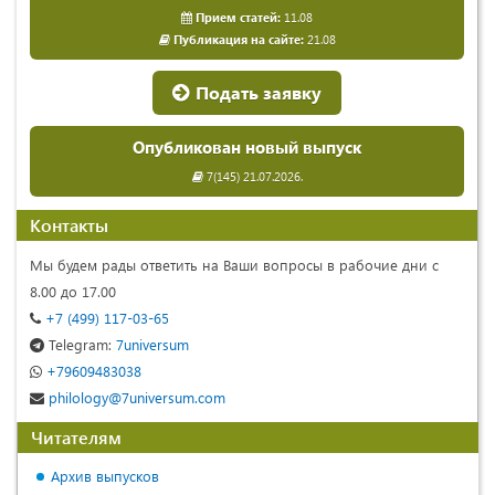
Прием статей:
11.08
Публикация на сайте:
21.08
Подать заявку
Опубликован новый выпуск
7(145) 21.07.2026.
Контакты
Мы будем рады ответить на Ваши вопросы в рабочие дни с
8.00 до 17.00
+7 (499) 117-03-65
Telegram:
7universum
+79609483038
philology@7universum.com
Читателям
Архив выпусков