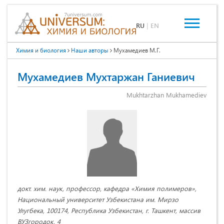
RU
|
EN
Химия и биология
Наши авторы
Мухамедиев М.Г.
Мухамедиев Мухтаржан Ганиевич
Mukhtarzhan Mukhamediev
докт. хим. наук, профессор, кафедра «Химия полимеров»,
Национальный университет Узбекистана им. Мирзо
Улугбека, 100174, Республика Узбекистан, г. Ташкент, массив
ВУЗгородок, 4