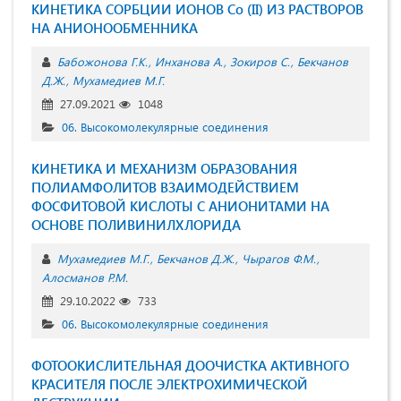
КИНЕТИКА СОРБЦИИ ИОНОВ Cо (II) ИЗ РАСТВОРОВ
НА АНИОНООБМЕННИКА
Бабожонова Г.К.
Инханова А.
Зокиров С.
Бекчанов
Д.Ж.
Мухамедиев М.Г.
27.09.2021
1048
06. Высокомолекулярные соединения
КИНЕТИКА И МЕХАНИЗМ ОБРАЗОВАНИЯ
ПОЛИАМФОЛИТОВ ВЗАИМОДЕЙСТВИЕМ
ФОСФИТОВОЙ КИСЛОТЫ С АНИОНИТАМИ НА
ОСНОВЕ ПОЛИВИНИЛХЛОРИДА
Мухамедиев М.Г.
Бекчанов Д.Ж.
Чырагов Ф.М.
Алосманов Р.М.
29.10.2022
733
06. Высокомолекулярные соединения
ФОТООКИСЛИТЕЛЬНАЯ ДООЧИСТКА АКТИВНОГО
КРАСИТЕЛЯ ПОСЛЕ ЭЛЕКТРОХИМИЧЕСКОЙ