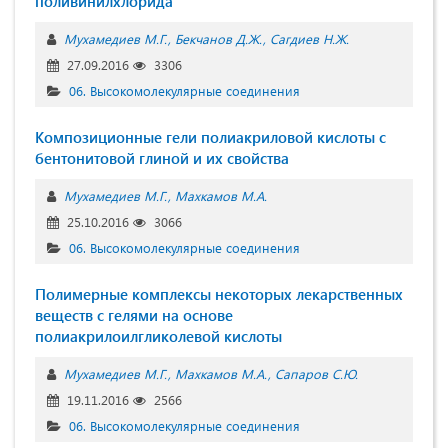
поливинилхлорида
Мухамедиев М.Г.
Бекчанов Д.Ж.
Сагдиев Н.Ж.
27.09.2016
3306
06. Высокомолекулярные соединения
Композиционные гели полиакриловой кислоты с
бентонитовой глиной и их свойства
Мухамедиев М.Г.
Махкамов М.А.
25.10.2016
3066
06. Высокомолекулярные соединения
Полимерные комплексы некоторых лекарственных
веществ с гелями на основе
полиакрилоилгликолевой кислоты
Мухамедиев М.Г.
Махкамов М.А.
Сапаров С.Ю.
19.11.2016
2566
06. Высокомолекулярные соединения