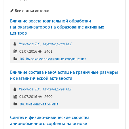
Все статьи автора:
Влияние восстановительной обработки
нанокатализаторов на образование активных
центров
Рахимов Т.Х.
Мухамедиев М.Г.
01.07.2016
2401
06. Высокомолекулярные соединения
Влияние состава наночастиц на граничные размеры
их каталитической активности
Рахимов Т.Х.
Мухамедиев М.Г.
01.07.2016
2600
04. Физическая химия
Синтез и физико-химические свойства
анионобменного сорбента на основе