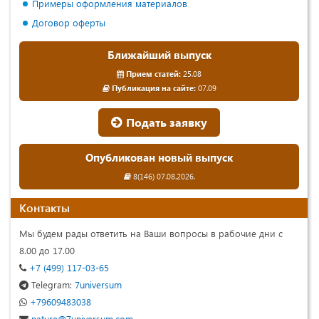
Примеры оформления материалов
Договор оферты
Ближайший выпуск
Прием статей:
25.08
Публикация на сайте:
07.09
Подать заявку
Опубликован новый выпуск
8(146) 07.08.2026.
Контакты
Мы будем рады ответить на Ваши вопросы в рабочие дни с
8.00 до 17.00
+7 (499) 117-03-65
Telegram:
7universum
+79609483038
nature@7universum.com