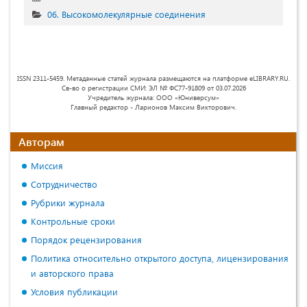
06. Высокомолекулярные соединения
ISSN 2311-5459. Метаданные статей журнала размещаются на платформе eLIBRARY.RU.
Св-во о регистрации СМИ: ЭЛ № ФС77-91809 от 03.07.2026
Учредитель журнала: ООО «Юниверсум»
Главный редактор - Ларионов Максим Викторович.
Авторам
Миссия
Сотрудничество
Рубрики журнала
Контрольные сроки
Порядок рецензирования
Политика относительно открытого доступа, лицензирования
и авторского права
Условия публикации