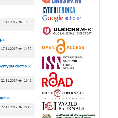
17.11.2017
1596
ера
17.11.2017
1450
руктуры системы
21.11.2017
1642
дства
22.11.2017
2219