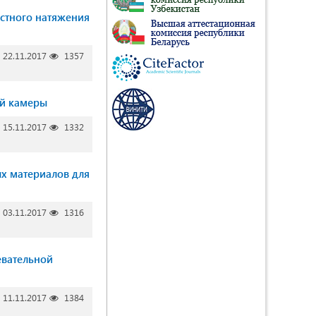
стного натяжения
22.11.2017
1357
ей камеры
15.11.2017
1332
х материалов для
03.11.2017
1316
евательной
11.11.2017
1384