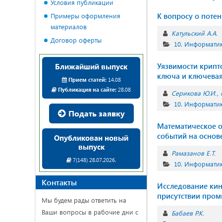
Условия публикации
К вопросу о поте
Примеры оформления
материалов
Катульский А.А.
Договор оферты
10. Информатик
Уязвимости крипт
Ближайший выпуск
ключа и ключевая
Прием статей:
14.08
Публикация на сайте:
28.08
Серикова Ю.И.
10. Информатик
Подать заявку
Математическое 
событий на основ
Опубликован новый
выпуск
Рамазанов Е.Т.
7(148) 28.07.2026.
10. Информатик
Контакты
Исследование кин
присутствии про
Мы будем рады ответить на
Ваши вопросы в рабочие дни с
Бабаев Р.К.