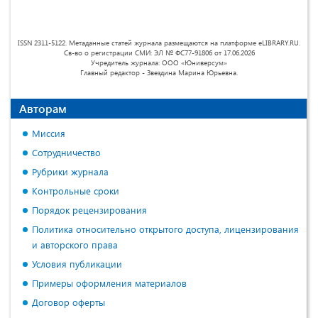
ISSN 2311-5122. Метаданные статей журнала размещаются на платформе eLIBRARY.RU.
Св-во о регистрации СМИ: ЭЛ № ФС77-91806 от 17.06.2026
Учредитель журнала: ООО «Юниверсум»
Главный редактор - Звездина Марина Юрьевна.
Авторам
Миссия
Сотрудничество
Рубрики журнала
Контрольные сроки
Порядок рецензирования
Политика относительно открытого доступа, лицензирования
и авторского права
Условия публикации
Примеры оформления материалов
Договор оферты