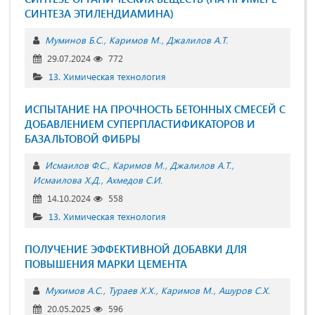
СИНТЕЗА ЭТИЛЕНДИАМИНА)
Муминов Б.С.
Каримов М.
Джалилов А.Т.
29.07.2024
772
13. Химическая технология
ИСПЫТАНИЕ НА ПРОЧНОСТЬ БЕТОННЫХ СМЕСЕЙ С
ДОБАВЛЕНИЕМ СУПЕРПЛАСТИФИКАТОРОВ И
БАЗАЛЬТОВОЙ ФИБРЫ
Исмаилов Ф.С.
Каримов М.
Джалилов А.Т.
Исмаилова Х.Д.
Ахмедов С.И.
14.10.2024
558
13. Химическая технология
ПОЛУЧЕНИЕ ЭФФЕКТИВНОЙ ДОБАВКИ ДЛЯ
ПОВЫШЕНИЯ МАРКИ ЦЕМЕНТА
Мукимов А.С.
Тураев Х.Х.
Каримов М.
Ашуров С.X.
20.05.2025
596