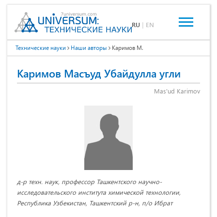
RU
|
EN
Технические науки
Наши авторы
Каримов М.
Каримов Масъуд Убайдулла угли
Mas'ud Karimov
д-р техн. наук, профессор Ташкентского научно-
исследовательского института химической технологии,
Республика Узбекистан, Ташкентский р-н, п/о Ибрат