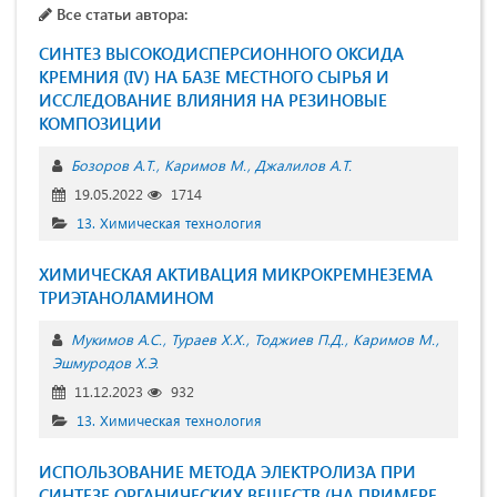
Все статьи автора:
СИНТЕЗ ВЫСОКОДИСПЕРСИОННОГО ОКСИДА
КРЕМНИЯ (IV) НА БАЗЕ МЕСТНОГО СЫРЬЯ И
ИССЛЕДОВАНИЕ ВЛИЯНИЯ НА РЕЗИНОВЫЕ
КОМПОЗИЦИИ
Бозоров А.Т.
Каримов М.
Джалилов А.Т.
19.05.2022
1714
13. Химическая технология
ХИМИЧЕСКАЯ АКТИВАЦИЯ МИКРОКРЕМНЕЗЕМА
ТРИЭТАНОЛАМИНОМ
Мукимов А.С.
Тураев Х.Х.
Тоджиев П.Д.
Каримов М.
Эшмуродов Х.Э.
11.12.2023
932
13. Химическая технология
ИСПОЛЬЗОВАНИЕ МЕТОДА ЭЛЕКТРОЛИЗА ПРИ
СИНТЕЗЕ ОРГАНИЧЕСКИХ ВЕЩЕСТВ (НА ПРИМЕРЕ