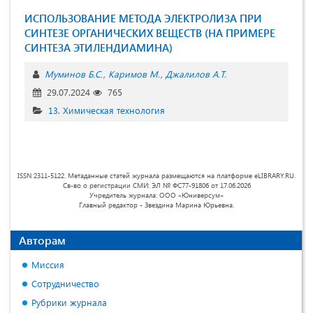
ИСПОЛЬЗОВАНИЕ МЕТОДА ЭЛЕКТРОЛИЗА ПРИ
СИНТЕЗЕ ОРГАНИЧЕСКИХ ВЕЩЕСТВ (НА ПРИМЕРЕ
СИНТЕЗА ЭТИЛЕНДИАМИНА)
Муминов Б.С.
Каримов М.
Джалилов А.Т.
29.07.2024
765
13. Химическая технология
ISSN 2311-5122. Метаданные статей журнала размещаются на платформе eLIBRARY.RU.
Св-во о регистрации СМИ: ЭЛ № ФС77-91806 от 17.06.2026
Учредитель журнала: ООО «Юниверсум»
Главный редактор - Звездина Марина Юрьевна.
Авторам
Миссия
Сотрудничество
Рубрики журнала