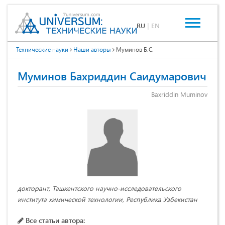
RU
|
EN
Технические науки
Наши авторы
Муминов Б.С.
Муминов Бахриддин Саидумарович
Baxriddin Muminov
докторант, Ташкентского научно-исследовательского
института химической технологии, Республика Узбекистан
Все статьи автора: