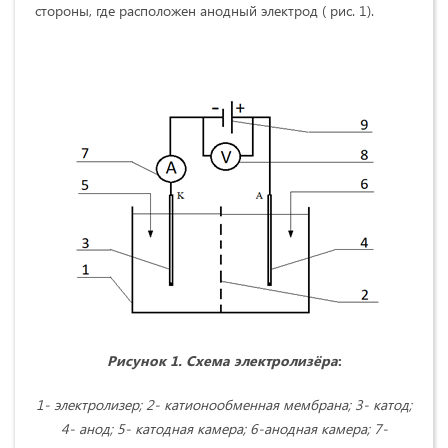
стороны, где расположен анодный электрод ( рис. 1).
Рисунок 1
. Схема электролизёра
:
1- электролизер; 2- катионообменная мембрана; 3- катод;
4- анод; 5- катодная камера; 6-анодная камера; 7-