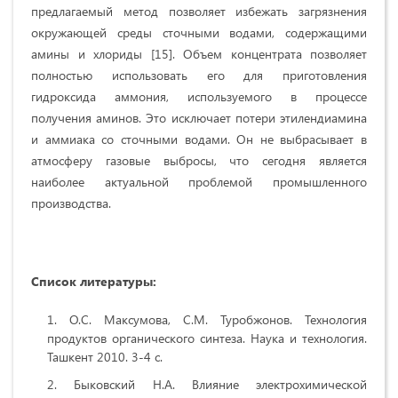
предлагаемый метод позволяет избежать загрязнения
окружающей среды сточными водами, содержащими
амины и хлориды [15]. Объем концентрата позволяет
полностью использовать его для приготовления
гидроксида аммония, используемого в процессе
получения аминов. Это исключает потери этилендиамина
и аммиака со сточными водами. Он не выбрасывает в
атмосферу газовые выбросы, что сегодня является
наиболее актуальной проблемой промышленного
производства.
Список литературы
:
О.С. Максумова, С.М. Туробжонов. Технология
продуктов органического синтеза. Наука и технология.
Ташкент 2010. 3-4 с.
Быковский Н.А. Влияние электрохимической