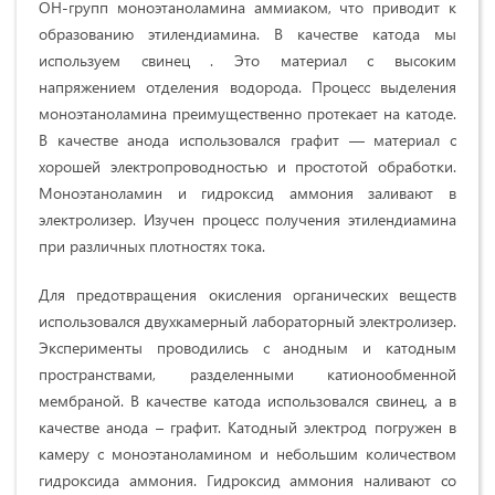
ОН-групп моноэтаноламина аммиаком, что приводит к
образованию этилендиамина. В качестве катода мы
используем свинец . Это материал с высоким
напряжением отделения водорода. Процесс выделения
моноэтаноламина преимущественно протекает на катоде.
В качестве анода использовался графит — материал с
хорошей электропроводностью и простотой обработки.
Моноэтаноламин и гидроксид аммония заливают в
электролизер. Изучен процесс получения этилендиамина
при различных плотностях тока.
Для предотвращения окисления органических веществ
использовался двухкамерный лабораторный электролизер.
Эксперименты проводились с анодным и катодным
пространствами, разделенными катионообменной
мембраной. В качестве катода использовался свинец, а в
качестве анода – графит. Катодный электрод погружен в
камеру с моноэтаноламином и небольшим количеством
гидроксида аммония. Гидроксид аммония наливают со