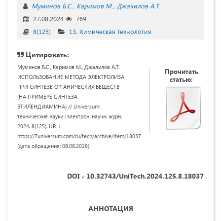
Муминов Б.С.
Каримов М.
Джалилов А.Т.
27.08.2024
769
8(125)
13. Химическая технология
Цитировать:
Муминов Б.С., Каримов М., Джалилов А.Т.
Прочитать
ИСПОЛЬЗОВАНИЕ МЕТОДА ЭЛЕКТРОЛИЗА
статью:
ПРИ СИНТЕЗЕ ОРГАНИЧЕСКИХ ВЕЩЕСТВ
(НА ПРИМЕРЕ СИНТЕЗА
ЭТИЛЕНДИАМИНА) // Universum:
технические науки : электрон. научн. журн.
2024. 8(125). URL:
https://7universum.com/ru/tech/archive/item/18037
(дата обращения: 08.08.2026).
DOI - 10.32743/UniTech.2024.125.8.18037
АННОТАЦИЯ