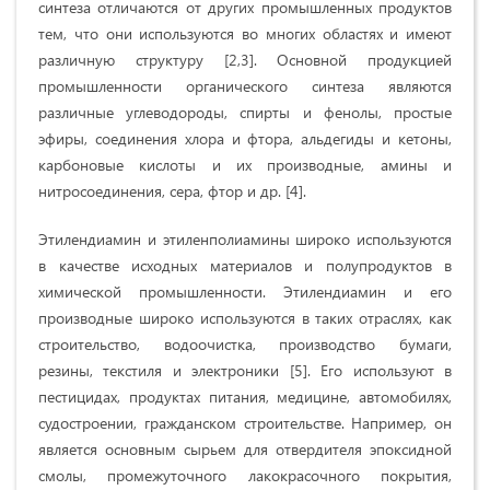
синтеза отличаются от других промышленных продуктов
тем, что они используются во многих областях и имеют
различную структуру [2,3]. Основной продукцией
промышленности органического синтеза являются
различные углеводороды, спирты и фенолы, простые
эфиры, соединения хлора и фтора, альдегиды и кетоны,
карбоновые кислоты и их производные, амины и
нитросоединения, сера, фтор и др. [4].
Этилендиамин и этиленполиамины широко используются
в качестве исходных материалов и полупродуктов в
химической промышленности. Этилендиамин и его
производные широко используются в таких отраслях, как
строительство, водоочистка, производство бумаги,
резины, текстиля и электроники [5]. Его используют в
пестицидах, продуктах питания, медицине, автомобилях,
судостроении, гражданском строительстве. Например, он
является основным сырьем для отвердителя эпоксидной
смолы, промежуточного лакокрасочного покрытия,