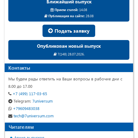
Ближайший выпуск
Прием статей:
14.08
Публикация на сайте:
28.08
Подать заявку
Опубликован новый выпуск
7(148) 28.07.2026.
Контакты
Мы будем рады ответить на Ваши вопросы в рабочие дни с
8.00 до 17.00
+7 (499) 117-03-65
Telegram:
7universum
+79609483038
tech@7universum.com
Читателям
Архив выпусков