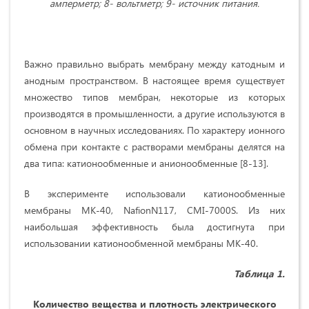
амперметр; 8- вольтметр; 9- источник питания.
Важно правильно выбрать мембрану между катодным и
анодным пространством. В настоящее время существует
множество типов мембран, некоторые из которых
производятся в промышленности, а другие используются в
основном в научных исследованиях. По характеру ионного
обмена при контакте с растворами мембраны делятся на
два типа: катионообменные и анионообменные [8-13].
В эксперименте использовали катионообменные
мембраны МК-40, NafionN117, CMI-7000S. Из них
наибольшая эффективность была достигнута при
использовании катионообменной мембраны МК-40.
Таблица 1.
Количество вещества и плотность электрического