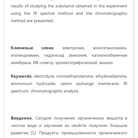
results of studying the substance obtained in the experiment
using the IR spectral method and the chromatographic
method are presented.
Ключевые слова
: электролиз, моноэтаноламин,
этилендиамин, гидроксид аммония, катионообменная
мембрана, ИК-спектр, хроматографический, анализ.
Keywords:
electrolysis, monoethanolamine, ethylenediamine,
ammonium hydroxide, cation exchange membrane, IR
spectrum, chromatographic analysis.
Введение.
Сегодня получение органических веществ в
чистом виде и изучение их свойств получили большое
развитие [1]. Продукты промышленности органического