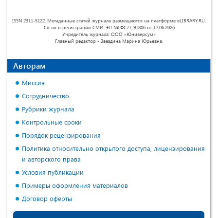
ISSN 2311-5122. Метаданные статей журнала размещаются на платформе eLIBRARY.RU.
Св-во о регистрации СМИ: ЭЛ № ФС77-91806 от 17.06.2026
Учредитель журнала: ООО «Юниверсум»
Главный редактор - Звездина Марина Юрьевна.
Авторам
Миссия
Сотрудничество
Рубрики журнала
Контрольные сроки
Порядок рецензирования
Политика относительно открытого доступа, лицензирования
и авторского права
Условия публикации
Примеры оформления материалов
Договор оферты