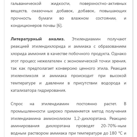
гальванической жидкости, поверхностно-активных
веществ, смазочных добавок, добавок, повышающих
прочность бумаги во влажном состоянии, и
кондиционеров почвы [6].
Литературный анализ.
Этилендиамин получают
реакцией этилендихлорида и аммиака с образованием
хлорида аммония в качестве побочного продукта. Однако
этот процесс нежелателен с экономической точки зрения,
так как предполагает конверсию ценного этила. Реакция
этиленгликоля и аммиака происходит при высокой
температуре и давлении в присутствии водорода и
катализатора гидрирования.
Спрос на этилендиамин постоянно растет. В
промышленности широко применяется метод получения
этилендиамина аммонолизом 1,2-дихлорэтана. Реакцию
аминирования дихлорэтана проводят 20-70%-ным
водным раствором аммиака при температуре до 180 °С и