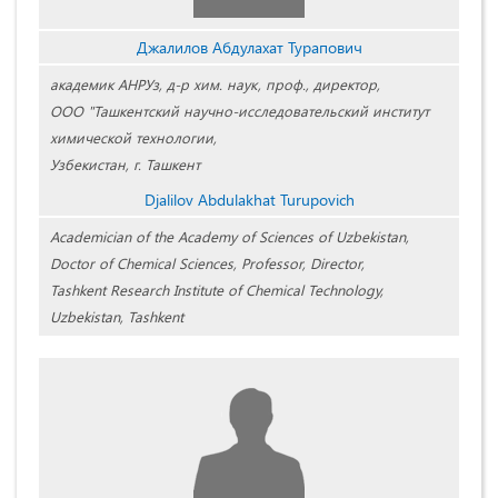
Джалилов Абдулахат Турапович
академик АНРУз, д-р хим. наук, проф., директор,
ООО "Ташкентский научно-исследовательский институт
химической технологии,
Узбекистан, г. Ташкент
Djalilov Abdulakhat Turupovich
Academician of the Academy of Sciences of Uzbekistan,
Doctor of Chemical Sciences, Professor, Director,
Tashkent Research Institute of Chemical Technology,
Uzbekistan, Tashkent