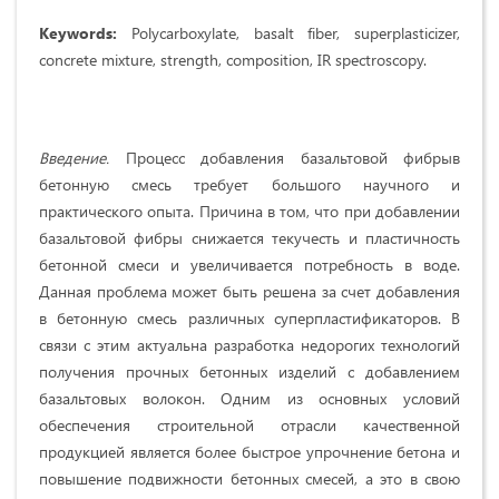
Keywords:
Polycarboxylate, basalt fiber, superplasticizer,
concrete mixture, strength, composition, IR spectroscopy.
Введение.
Процесс добавления базальтовой фибрыв
бетонную смесь требует большого научного и
практического опыта. Причина в том, что при добавлении
базальтовой фибры снижается текучесть и пластичность
бетонной смеси и увеличивается потребность в воде.
Данная проблема может быть решена за счет добавления
в бетонную смесь различных суперпластификаторов. В
связи с этим актуальна разработка недорогих технологий
получения прочных бетонных изделий с добавлением
базальтовых волокон. Одним из основных условий
обеспечения строительной отрасли качественной
продукцией является более быстрое упрочнение бетона и
повышение подвижности бетонных смесей, а это в свою