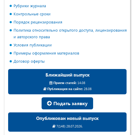
Рубрики журнала
Контрольные сроки
Порядок рецензирования
Политика относительно открытого доступа, лицензирования
и авторского права
Условия публикации
Примеры оформления материалов
Договор оферты
Ближайший выпуск
Прием статей:
14.08
Публикация на сайте:
28.08
Подать заявку
Опубликован новый выпуск
7(148) 28.07.2026.