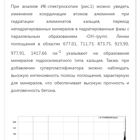
При анализе ИК-спектроскопии (рис.1) можно увидеть
изменение координации атомов алюминия при
гидратации алюминатов кальция, переход
негидратированных минералов в гидратированные фазы с
параллельным образованием -ОН-групп. Линии
поглощения в областях 677,01, 711,73, 873,75, 923,90,
-1
977,91, 1417,66 см
указывают на образование
минералов гидросиликатного типа кальция. Также, при
добавлении суперпластификатора можно наблюдать
высокую интенсивность полосы поглощения, характерную
для минералов, что обеспечивает высокую прочность и
долговечность бетона.