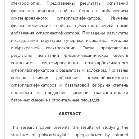
спектроскопии. Представлены результаты испытаний
физико-механических свойства бетона с добавлением
синтезированного суперпластификатора. Изучены
физико-химические свойства цементного смеси после
добавления суперпластификатора. Приведены результаты
исследования структуры суперпластификатора методом
инфракрасной спектроскопии. Также представлены
результаты испытаний физико-механических свойств
композитов синтезированного поликарбоксилатного
суперпластификатора с базальтовым волокном. Показаны
степень влияния добавления поликарбоксилатных
суперпластификаторов и базальтовой фибрына степень
прочности и продления времени транспортировки
бетонных смесей на строительные площадки.
ABSTRACT
This research paper presents the results of studying the
structure of polycarboxylate superplasticizer by infrared