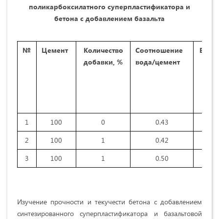
поликарбоксилатного суперпластификатора и
бетона с добавлением базальта
№
Цемент
Количество
Соотношение
Базал
добавки, %
вода/цемент
фиб
1
100
0
0.43
2
100
1
0.42
3
100
1
0.50
Изучение прочности и текучести бетона с добавлением
синтезированного суперпластификатора и базальтовой