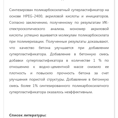
Синтезирован поликарбоксилатный суперластификатор на
основе HPEG-2400, акриловой кислоты и инициаторов.
Согласно заключению, полученному по результатам ИК-
спектроскопического анализа, мономер акриловой
кислоты успешно вшивается молекулам поликарбоксилата
при полимеризации. Полученные результаты доказывают,
что качество бетона улучшается при добавлении
суперпластификатора. Добавление в бетонную смесь
добавки суперпластификатора в количестве 1 % по
отношению к водно-цементной массе снизило ее
плотность и повысило прочность бетона за счет
улучшения пористой структуры. Добавление в бетонную
смесь более 1% синтезированного поликарбоксилатного
суперпластификатора оказалось неэффективным.
Список
литературы
: