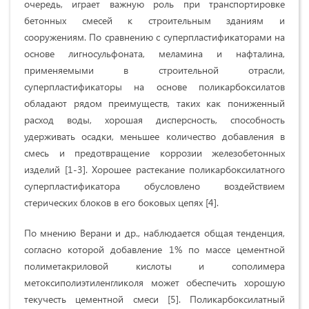
очередь, играет важную роль при транспортировке
бетонных смесей к строительным зданиям и
сооружениям. По сравнению с суперпластификаторами на
основе лигносульфоната, меламина и нафталина,
применяемыми в строительной отрасли,
суперпластификаторы на основе поликарбоксилатов
обладают рядом преимуществ, таких как пониженный
расход воды, хорошая дисперсность, способность
удерживать осадки, меньшее количество добавления в
смесь и предотвращение коррозии железобетонных
изделий [1-3]. Хорошее растекание поликарбоксилатного
суперпластификатора обусловлено воздействием
стерических блоков в его боковых цепях [4].
По мнению Верани и др., наблюдается общая тенденция,
согласно которой добавление 1% по массе цементной
полиметакриловой кислоты и сополимера
метоксиполиэтиленгликоля может обеспечить хорошую
текучесть цементной смеси [5]. Поликарбоксилатный