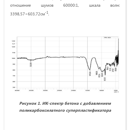
отношение шумов 60000:1, шкала волн:
-1
3398,57÷603,72см
.
Рисунок 1. ИК-спектр бетона с добавлением
поликарбоксилатного суперпластификатора