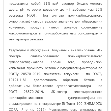
представлял собой 31%-ный раствор бледно-желтого
цвета, pH которого доводили до ~7 добавлением 30%
раствора NaOH. При синтезе поликарбоксилатного
суперпластификатора важное значение для образования
конечного продукта имеют мольное соотношение
макромономеров в поликарбоксилатных сополимерах и
температура реакции.
Результаты и обсуждения.
Получены и анализированы ИК-
спектры синтезированного поликарбоксилатного
суперпластификатора. Кроме того, проводились
испытания прочности бетона с суперпластификатором по
ГОСТу 28570-2019, показатели текучести - по ГОСТу
10121.1-81, долговечность образцов бетона с
добавлением базальтового суперпластификатора - по
ГОСТ 28570-2019. ИК-спектр синтезированного
поликарбоксилатного суперпластификатора
анализировали на спектрометре IR Tracer-100 (SHIMADZU
CORP., Япония, 2017). Чувствительность спектрометра: