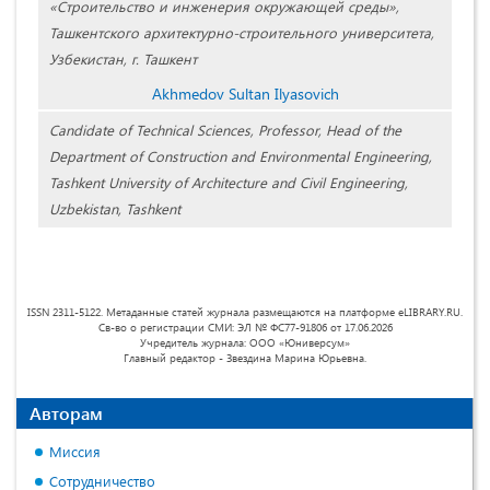
«Строительство и инженерия окружающей среды»,
Ташкентского архитектурно-строительного университета,
Узбекистан, г. Ташкент
Akhmedov Sultan Ilyasovich
Candidate of Technical Sciences, Professor, Head of the
Department of Construction and Environmental Engineering,
Tashkent University of Architecture and Civil Engineering,
Uzbekistan, Tashkent
ISSN 2311-5122. Метаданные статей журнала размещаются на платформе eLIBRARY.RU.
Св-во о регистрации СМИ: ЭЛ № ФС77-91806 от 17.06.2026
Учредитель журнала: ООО «Юниверсум»
Главный редактор - Звездина Марина Юрьевна.
Авторам
Миссия
Сотрудничество