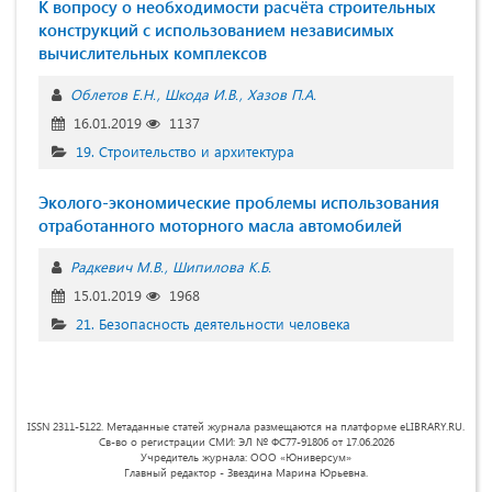
К вопросу о необходимости расчёта строительных
конструкций с использованием независимых
вычислительных комплексов
Облетов Е.Н.
Шкода И.В.
Хазов П.А.
16.01.2019
1137
19. Строительство и архитектура
Эколого-экономические проблемы использования
отработанного моторного масла автомобилей
Радкевич М.В.
Шипилова К.Б.
15.01.2019
1968
21. Безопасность деятельности человека
ISSN 2311-5122. Метаданные статей журнала размещаются на платформе eLIBRARY.RU.
Св-во о регистрации СМИ: ЭЛ № ФС77-91806 от 17.06.2026
Учредитель журнала: ООО «Юниверсум»
Главный редактор - Звездина Марина Юрьевна.