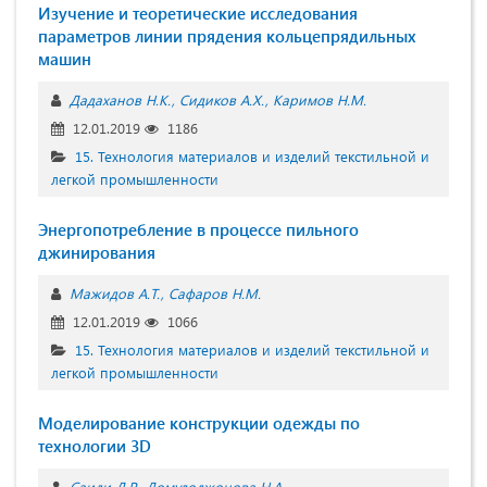
Изучение и теоретические исследования
параметров линии прядения кольцепрядильных
машин
Дадаханов Н.К.
Сидиков А.Х.
Каримов Н.М.
12.01.2019
1186
15. Технология материалов и изделий текстильной и
легкой промышленности
Энергопотребление в процессе пильного
джинирования
Мажидов А.Т.
Сафаров Н.М.
12.01.2019
1066
15. Технология материалов и изделий текстильной и
легкой промышленности
Моделирование конструкции одежды по
технологии 3D
Саиди Д.Р.
Домулоджонова Н.А.