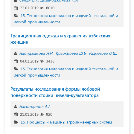
22.01.2019
6010
15. Технология материалов и изделий текстильной и
легкой промышленности
Традиционная одежда и украшения узбекских
женщин
Набиджанова Н.Н.
Қозоқбоева Ш.Б.
Раҳматова О.Ш.
04.01.2019
3438
15. Технология материалов и изделий текстильной и
легкой промышленности
Результаты исследования формы лобовой
поверхности стойки чизеля-культиватора
Насритдинов А.А.
21.01.2019
920
16. Процессы и машины агроинженерных систем