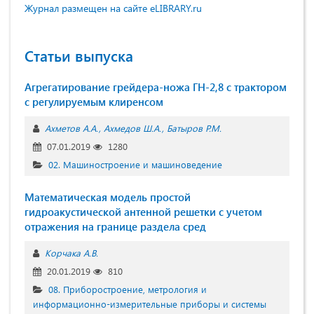
Журнал размещен на сайте eLIBRARY.ru
Статьи выпуска
Агрегатирование грейдера-ножа ГН-2,8 с трактором
с регулируемым клиренсом
Ахметов А.А.
Ахмедов Ш.А.
Батыров Р.М.
07.01.2019
1280
02. Машиностроение и машиноведение
Математическая модель простой
гидроакустической антенной решетки с учетом
отражения на границе раздела сред
Корчака А.В.
20.01.2019
810
08. Приборостроение, метрология и
информационно-измерительные приборы и системы