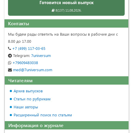
Готовится новый выпуск
8(137) 11.08.2026.
Контакты
Мы будем рады ответить на Ваши вопросы в рабочие дни с
8.00 до 17.00
+7 (499) 117-03-65
Telegram:
7universum
+79609483038
med@7universum.com
Читателям
Архив выпусков
Статьи по рубрикам
Наши авторы
Расширенный поиск по статьям
Информация о журнале