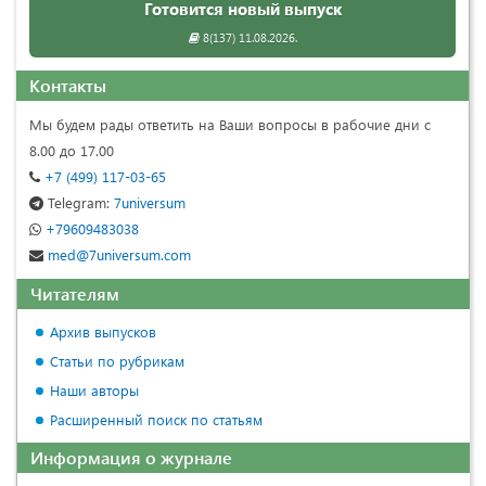
Готовится новый выпуск
8(137) 11.08.2026.
Контакты
Мы будем рады ответить на Ваши вопросы в рабочие дни с
8.00 до 17.00
+7 (499) 117-03-65
Telegram:
7universum
+79609483038
med@7universum.com
Читателям
Архив выпусков
Статьи по рубрикам
Наши авторы
Расширенный поиск по статьям
Информация о журнале