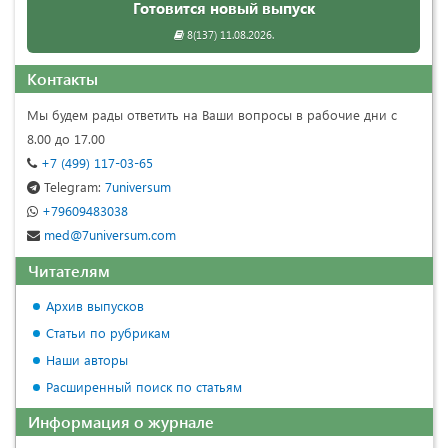
Готовится новый выпуск
8(137) 11.08.2026.
Контакты
Мы будем рады ответить на Ваши вопросы в рабочие дни с
8.00 до 17.00
+7 (499) 117-03-65
Telegram:
7universum
+79609483038
med@7universum.com
Читателям
Архив выпусков
Статьи по рубрикам
Наши авторы
Расширенный поиск по статьям
Информация о журнале