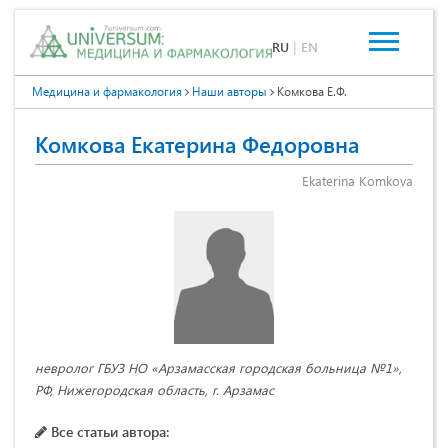
RU
|
EN
Медицина и фармакология
Наши авторы
Комкова Е.Ф.
Комкова Екатерина Федоровна
Ekaterina Komkova
невролог ГБУЗ НО «Арзамасская городская больница №1»,
РФ, Нижегородская область, г. Арзамас
Все статьи автора: