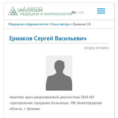
RU
|
EN
Медицина и фармакология
Наши авторы
Ермаков С.В.
Ермаков Сергей Васильевич
Sergey Ermakov
терапевт, врач ультразвуковой диагностика ГБУЗ НО
«Центральная городская больница», РФ, Нижегородская
область, г. Арзамас