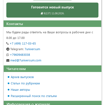
Готовится новый выпуск
8(137) 11.08.2026.
Контакты
Мы будем рады ответить на Ваши вопросы в рабочие дни с
8.00 до 17.00
+7 (499) 117-03-65
Telegram:
7universum
+79609483038
med@7universum.com
Читателям
Архив выпусков
Статьи по рубрикам
Наши авторы
Расширенный поиск по статьям
Информация о журнале