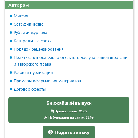
Авторам
Миссия
Сотрудничество
Рубрики журнала
Контрольные сроки
Порядок рецензирования
Политика относительно открытого доступа, лицензирования
и авторского права
Условия публикации
Примеры оформления материалов
Договор оферты
Ближайший выпуск
Прием статей:
01.09
Публикация на сайте:
11.09
Подать заявку