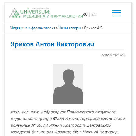
RU
|
EN
Медицина и фармакология
Наши авторы
Яриков А.В.
Яриков Антон Викторович
Anton Yarikov
канд. мед. наук, нейрохирург Приволжского окружного
медицинского центра ФМБА России, Городской клинической
больницы № 39, г. Нижний Новгород и Центральной
городской больницы г. Арзамас, РФ, г. Нижний Новгород