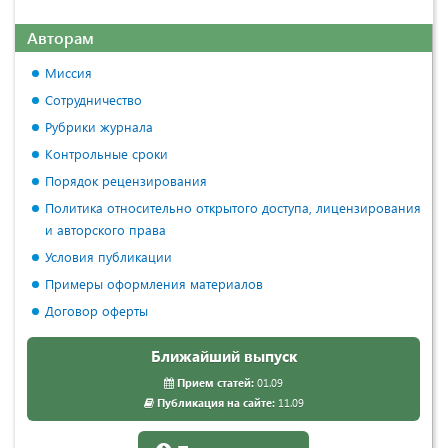
Авторам
Миссия
Сотрудничество
Рубрики журнала
Контрольные сроки
Порядок рецензирования
Политика относительно открытого доступа, лицензирования
и авторского права
Условия публикации
Примеры оформления материалов
Договор оферты
Ближайший выпуск
Прием статей:
01.09
Публикация на сайте:
11.09