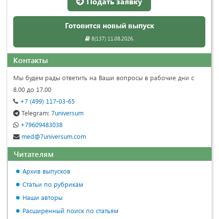
Подать заявку
Готовится новый выпуск
8(137) 11.08.2026.
Контакты
Мы будем рады ответить на Ваши вопросы в рабочие дни с
8.00 до 17.00
+7 (499) 117-03-65
Telegram:
7universum
+79609483038
med@7universum.com
Читателям
Архив выпусков
Статьи по рубрикам
Наши авторы
Расширенный поиск по статьям