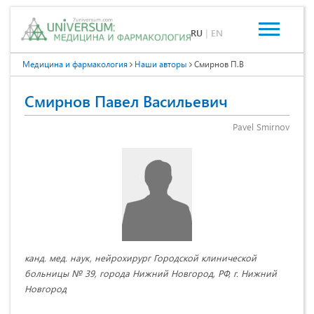
RU
|
EN
Медицина и фармакология
Наши авторы
Смирнов П.В
Смирнов Павел Васильевич
Pavel Smirnov
канд. мед. наук, нейрохирург Городской клинической
больницы № 39, города Нижний Новгород, РФ, г. Нижний
Новгород