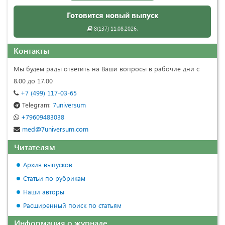
Готовится новый выпуск
8(137) 11.08.2026.
Контакты
Мы будем рады ответить на Ваши вопросы в рабочие дни с
8.00 до 17.00
+7 (499) 117-03-65
Telegram:
7universum
+79609483038
med@7universum.com
Читателям
Архив выпусков
Статьи по рубрикам
Наши авторы
Расширенный поиск по статьям
Информация о журнале