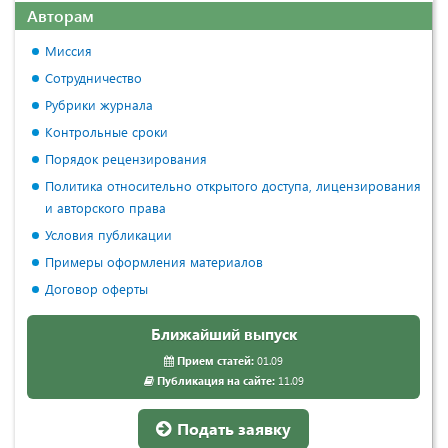
Авторам
Миссия
Сотрудничество
Рубрики журнала
Контрольные сроки
Порядок рецензирования
Политика относительно открытого доступа, лицензирования
и авторского права
Условия публикации
Примеры оформления материалов
Договор оферты
Ближайший выпуск
Прием статей:
01.09
Публикация на сайте:
11.09
Подать заявку