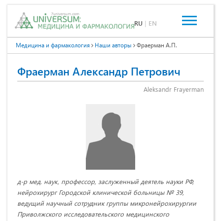
RU
|
EN
Медицина и фармакология
Наши авторы
Фраерман А.П.
Фраерман Александр Петрович
Aleksandr Frayerman
д-р мед. наук, профессор, заслуженный деятель науки РФ,
нейрохирург Городской клинической больницы № 39,
ведущий научный сотрудник группы микронейрохирургии
Приволжского исследовательского медицинского