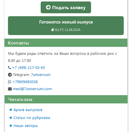
Подать заявку
Готовится новый выпуск
8(137) 11.08.2026.
Контакты
Мы будем рады ответить на Ваши вопросы в рабочие дни с
8.00 до 17.00
+7 (499) 117-03-65
Telegram:
7universum
+79609483038
med@7universum.com
Читателям
Архив выпусков
Статьи по рубрикам
Наши авторы