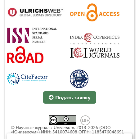
Подать заявку
© Научные журналы Universum, 2013-2026 (ООО
«Юниверсум») ИНН: 5410074608 ОГРН: 1185476048691
Это произведение доступно по
лицензии Creative