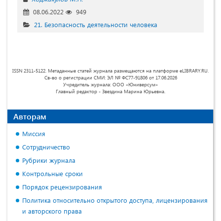
08.06.2022
949
21. Безопасность деятельности человека
ISSN 2311-5122. Метаданные статей журнала размещаются на платформе eLIBRARY.RU.
Св-во о регистрации СМИ: ЭЛ № ФС77-91806 от 17.06.2026
Учредитель журнала: ООО «Юниверсум»
Главный редактор - Звездина Марина Юрьевна.
Авторам
Миссия
Сотрудничество
Рубрики журнала
Контрольные сроки
Порядок рецензирования
Политика относительно открытого доступа, лицензирования
и авторского права