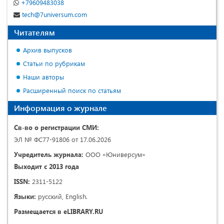
+79609483038
tech@7universum.com
Читателям
Архив выпусков
Статьи по рубрикам
Наши авторы
Расширенный поиск по статьям
Информация о журнале
Св-во о регистрации СМИ:
ЭЛ № ФС77-91806 от 17.06.2026
Учредитель журнала:
ООО «Юниверсум»
Выходит с 2013 года
ISSN:
2311-5122
Языки:
русский, English.
Размещается в eLIBRARY.RU