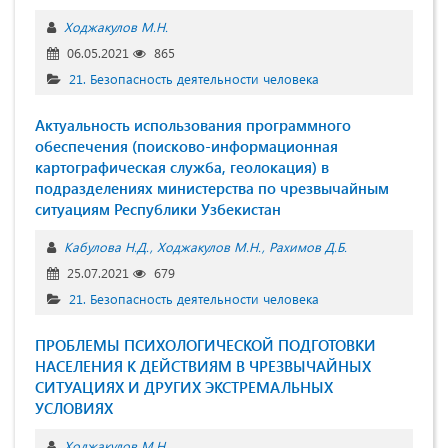
Ходжакулов М.Н.
06.05.2021
865
21. Безопасность деятельности человека
Актуальность использования программного
обеспечения (поисково-информационная
картографическая служба, геолокация) в
подразделениях министерства по чрезвычайным
ситуациям Республики Узбекистан
Кабулова Н.Д.
Ходжакулов М.Н.
Рахимов Д.Б.
25.07.2021
679
21. Безопасность деятельности человека
ПРОБЛЕМЫ ПСИХОЛОГИЧЕСКОЙ ПОДГОТОВКИ
НАСЕЛЕНИЯ К ДЕЙСТВИЯМ В ЧРЕЗВЫЧАЙНЫХ
СИТУАЦИЯХ И ДРУГИХ ЭКСТРЕМАЛЬНЫХ
УСЛОВИЯХ
Ходжакулов М.Н.