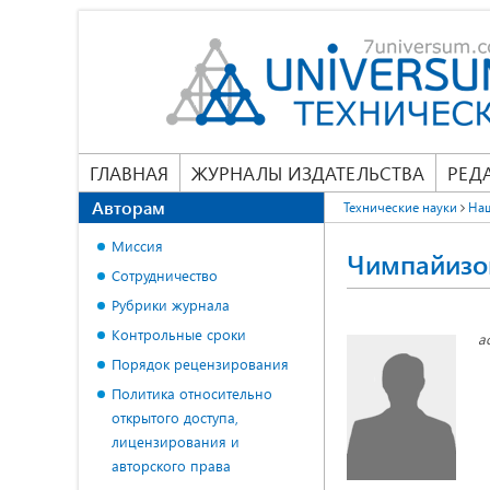
ГЛАВНАЯ
ЖУРНАЛЫ ИЗДАТЕЛЬСТВА
РЕД
Авторам
Технические науки
На
Миссия
Чимпайизо
Сотрудничество
Рубрики журнала
Контрольные сроки
а
Порядок рецензирования
Политика относительно
открытого доступа,
лицензирования и
авторского права