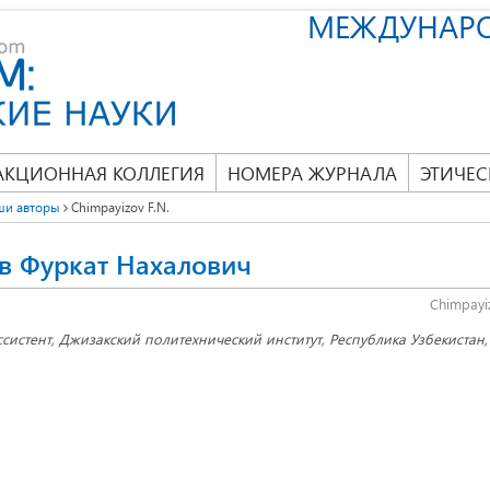
МЕЖДУНАР
АКЦИОННАЯ КОЛЛЕГИЯ
НОМЕРА ЖУРНАЛА
ЭТИЧЕС
ши авторы
Chimpayizov F.N.
в Фуркат Нахалович
Chimpayi
ссистент, Джизакский политехнический институт, Республика Узбекистан,