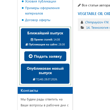
Условия публикации
Все статьи автора
Примеры оформления
материалов
VEGETABLE OIL O
Договор оферты
Chimpayizov F.N.
14. Технология
Ближайший выпуск
Прием статей:
14.08
Публикация на сайте:
28.08
Подать заявку
Опубликован новый
выпуск
7(148) 28.07.2026.
Контакты
Мы будем рады ответить на
Ваши вопросы в рабочие дни с