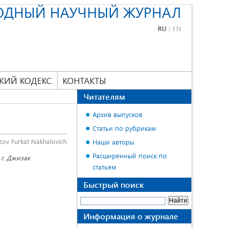
ОДНЫЙ НАУЧНЫЙ ЖУРНАЛ
RU
|
EN
КИЙ КОДЕКС
КОНТАКТЫ
Читателям
Архив выпусков
Статьи по рубрикам
zov Furkat Nakhalovich
Наши авторы
Расширенный поиск по
 г. Джизак
статьям
Быстрый поиск
Информация о журнале