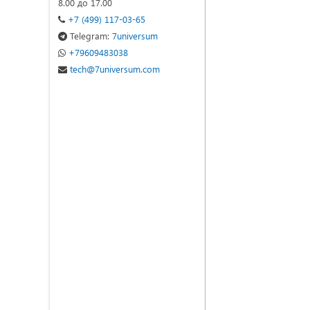
8.00 до 17.00
+7 (499) 117-03-65
Telegram:
7universum
+79609483038
tech@7universum.com