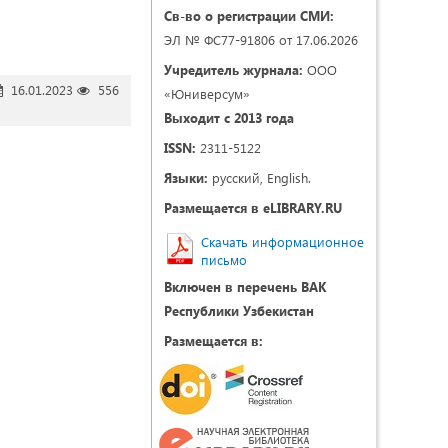
Св-во о регистрации СМИ:
ЭЛ № ФС77-91806 от 17.06.2026
Учредитель журнала:
ООО
16.01.2023
556
«Юниверсум»
Выходит с 2013 года
ISSN:
2311-5122
Языки:
русский, English.
Размещается в eLIBRARY.RU
Скачать информационное
письмо
Включен в перечень ВАК
Республики Узбекистан
Размещается в: