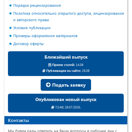
Порядок рецензирования
Политика относительно открытого доступа, лицензирования
и авторского права
Условия публикации
Примеры оформления материалов
Договор оферты
Ближайший выпуск
Прием статей:
14.08
Публикация на сайте:
28.08
Подать заявку
Опубликован новый выпуск
7(148) 28.07.2026.
Контакты
Мы будем рады ответить на Ваши вопросы в рабочие дни с