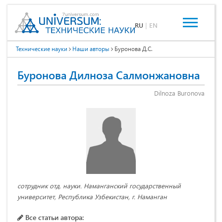
RU
|
EN
Технические науки
Наши авторы
Буронова Д.С.
Буронова Дилноза Салмонжановна
Dilnoza Buronova
сотрудник отд. науки. Наманганский государственный
университет, Республика Узбекистан, г. Наманган
Все статьи автора: