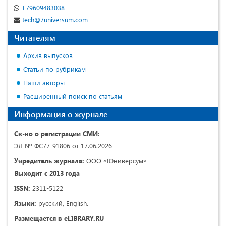
+79609483038
tech@7universum.com
Читателям
Архив выпусков
Статьи по рубрикам
Наши авторы
Расширенный поиск по статьям
Информация о журнале
Св-во о регистрации СМИ:
ЭЛ № ФС77-91806 от 17.06.2026
Учредитель журнала:
ООО «Юниверсум»
Выходит с 2013 года
ISSN:
2311-5122
Языки:
русский, English.
Размещается в eLIBRARY.RU