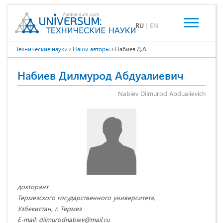
RU
|
EN
Технические науки
Наши авторы
Набиев Д.А.
Набиев Дилмурод Абдуалиевич
Nabiev Dilmurod Abdualievich
докторант
Термезского государственного университета,
Узбекистан, г. Термез
E-mail: dilmurodnabiev@mail.ru