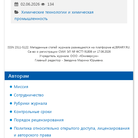
02.06.2026
134
Химические технологии и химическая
промышленность
ISSN 2311-5122. Метаданные статей журнала размещаются на платформе eLIBRARY.RU.
Св-во о регистрации СМИ: ЭЛ № ФС77-91806 от 17.06.2026
Учредитель журнала: ООО «Юниверсум»
Главный редактор - Звездина Марина Юрьевна.
Авторам
Миссия
Сотрудничество
Рубрики журнала
Контрольные сроки
Порядок рецензирования
Политика относительно открытого доступа, лицензирования
и авторского права