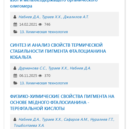
олигомера
Набиев Д.А.
Тураев Х.Х.
Джалилов А.Т.
14.02.2021
746
13. Химическая технология
СИНТЕЗ И АНАЛИЗ СВОЙСТВ ТЕРМИЧЕСКОЙ
СТАБИЛЬНОСТИ ПИГМЕНТА ФТАЛОЦИАНИНА
КОБАЛЬТА
Дурманова С.С.
Тураев Х.Х.
Набиев Д.А.
06.11.2025
370
13. Химическая технология
ФИЗИКО-ХИМИЧЕСКИЕ СВОЙСТВА ПИГМЕНТА НА
ОСНОВЕ МЕДНОГО ФТАЛОСИАНИНА -
ТЕРЕФТАЛЬНОЙ КИСЛОТЫ
Набиев Д.А.
Tураев X.X.
Сафаров A.М.
Нуралиев Г.Т.
Tошболтаевa X.А.