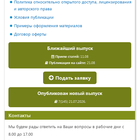
Политика относительно открытого доступа, лицензирования
и авторского права
Условия публикации
Примеры оформления материалов
Договор оферты
Ближайший выпуск
Прием статей:
11.08
Публикация на сайте:
21.08
Подать заявку
Опубликован новый выпуск
7(145) 21.07.2026.
Контакты
Мы будем рады ответить на Ваши вопросы в рабочие дни с
8.00 до 17.00