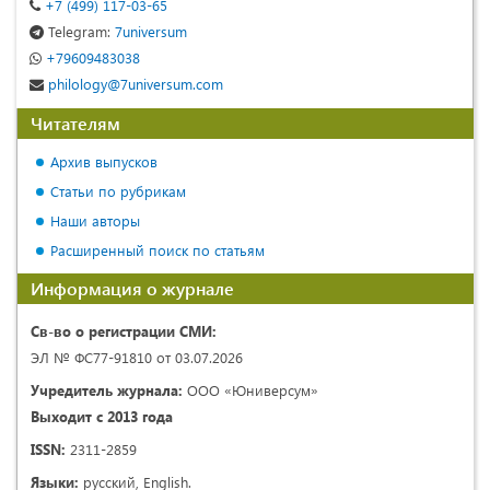
+7 (499) 117-03-65
Telegram:
7universum
+79609483038
philology@7universum.com
Читателям
Архив выпусков
Статьи по рубрикам
Наши авторы
Расширенный поиск по статьям
Информация о журнале
Св-во о регистрации СМИ:
ЭЛ № ФС77-91810 от 03.07.2026
Учредитель журнала:
ООО «Юниверсум»
Выходит с 2013 года
ISSN:
2311-2859
Языки:
русский, English.