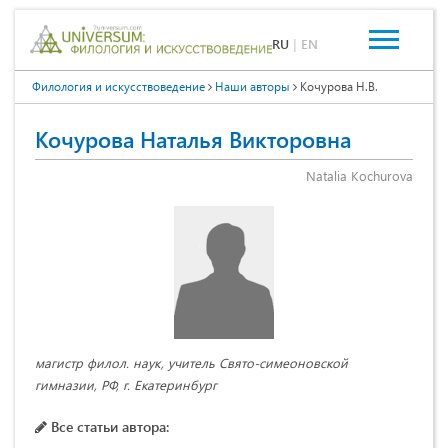
RU
|
EN
Филология и искусствоведение
Наши авторы
Кочурова Н.В.
Кочурова Наталья Викторовна
Natalia Kochurova
магистр филол. наук, учитель Свято-симеоновской
гимназии, РФ, г. Екатеринбург
Все статьи автора: