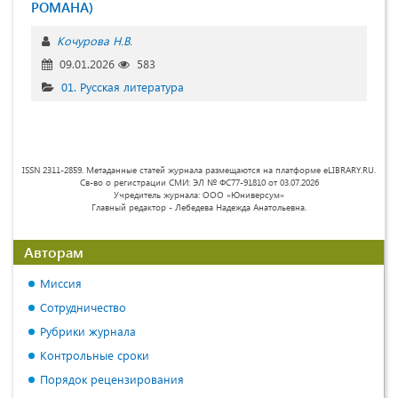
РОМАНА)
Кочурова Н.В.
09.01.2026
583
01. Русская литература
ISSN 2311-2859. Метаданные статей журнала размещаются на платформе eLIBRARY.RU.
Св-во о регистрации СМИ: ЭЛ № ФС77-91810 от 03.07.2026
Учредитель журнала: ООО «Юниверсум»
Главный редактор - Лебедева Надежда Анатольевна.
Авторам
Миссия
Сотрудничество
Рубрики журнала
Контрольные сроки
Порядок рецензирования