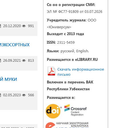
Св-во о регистрации СМИ:
ЭЛ № ФС77-91809 от 03.07.2026
Учредитель журнала:
ООО
20.12.2020
991
«Юниверсум»
Выходит с 2013 года
ISSN:
2311-5459
НИЗКОСОРТНЫХ
Языки:
русский, English.
Размещается в eLIBRARY.RU
26.09.2021
813
Скачать информационное
письмо
ОЙ МУКИ
Включен в перечень ВАК
Республики Узбекистан
02.05.2023
566
Размещается в: