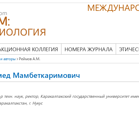
МЕЖДУНАР
АКЦИОННАЯ КОЛЛЕГИЯ
НОМЕРА ЖУРНАЛА
ЭТИЧЕС
и авторы
Реймов А.М.
мед Мамбеткаримович
-р техн. наук, ректор, Каракалпакский государственный университет име
аракалпакстан, г. Нукус