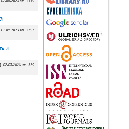
02.05.2023
1550
ОЙ
02.05.2023
1595
ТА И
02.05.2023
820