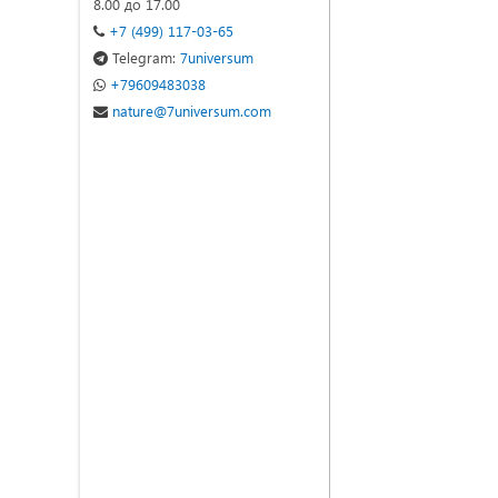
8.00 до 17.00
+7 (499) 117-03-65
Telegram:
7universum
+79609483038
nature@7universum.com