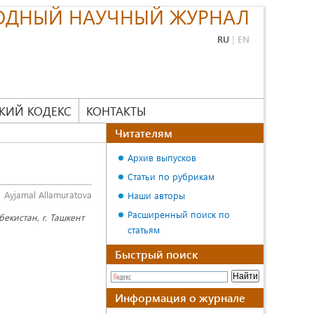
ОДНЫЙ НАУЧНЫЙ ЖУРНАЛ
RU
|
EN
КИЙ КОДЕКС
КОНТАКТЫ
Читателям
Архив выпусков
Статьи по рубрикам
Ayjamal Allamuratova
Наши авторы
Расширенный поиск по
екистан, г. Ташкент
статьям
Быстрый поиск
Информация о журнале