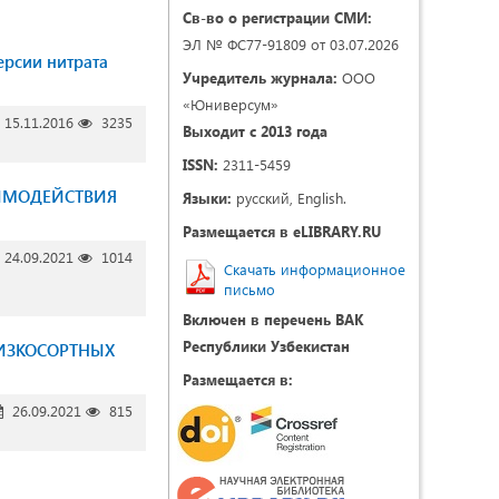
Св-во о регистрации СМИ:
ЭЛ № ФС77-91809 от 03.07.2026
ерсии нитрата
Учредитель журнала:
ООО
«Юниверсум»
15.11.2016
3235
Выходит с 2013 года
ISSN:
2311-5459
АИМОДЕЙСТВИЯ
Языки:
русский, English.
Размещается в eLIBRARY.RU
24.09.2021
1014
Скачать информационное
письмо
Включен в перечень ВАК
Республики Узбекистан
НИЗКОСОРТНЫХ
Размещается в:
26.09.2021
815