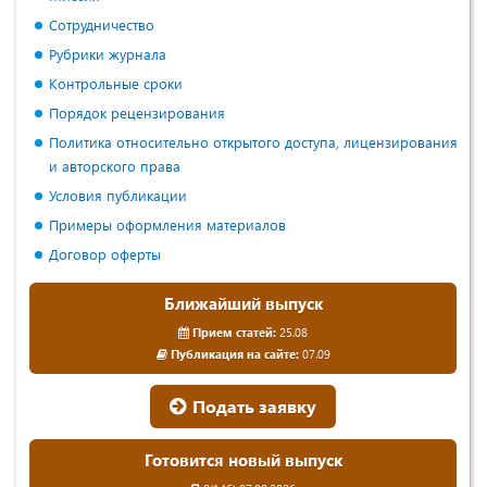
Сотрудничество
Рубрики журнала
Контрольные сроки
Порядок рецензирования
Политика относительно открытого доступа, лицензирования
и авторского права
Условия публикации
Примеры оформления материалов
Договор оферты
Ближайший выпуск
Прием статей:
25.08
Публикация на сайте:
07.09
Подать заявку
Готовится новый выпуск