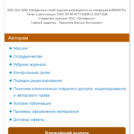
ISSN 2311-5459. Метаданные статей журнала размещаются на платформе eLIBRARY.RU.
Св-во о регистрации СМИ: ЭЛ № ФС77-91809 от 03.07.2026
Учредитель журнала: ООО «Юниверсум»
Главный редактор - Ларионов Максим Викторович.
Авторам
Миссия
Сотрудничество
Рубрики журнала
Контрольные сроки
Порядок рецензирования
Политика относительно открытого доступа, лицензирования
и авторского права
Условия публикации
Примеры оформления материалов
Договор оферты
Ближайший выпуск