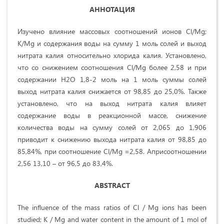
АННОТАЦИЯ
Изучено влияние массовых соотношений ионов Cl/Mg;
К/Mg и содержания воды на сумму 1 моль солей и выход
нитрата калия относительно хлорида калия. Установлено,
что со снижением соотношения Cl/Mg более 2,58 и при
содержании H2O 1,8-2 моль на 1 моль суммы солей
выход нитрата калия снижается от 98,85 до 25,0%. Также
установлено, что на выход нитрата калия влияет
содержание воды в реакционной массе, снижение
количества воды на сумму солей от 2,065 до 1,906
приводит к снижению выхода нитрата калия от 98,85 до
85,84%, при соотношение Cl/Mg =2,58. Априсоотношении
2,56 13,10 – от 96,5 до 83,4%.
ABSTRACT
The influence of the mass ratios of Cl / Mg ions has been
studied; K / Mg and water content in the amount of 1 mol of