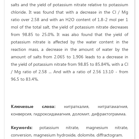
salts and the yield of potassium nitrate relative to potassium
chloride. It was found that with a decrease in the Cl / Mg
ratio over 2.58 and with an H2O content of 1.8-2 mol per 1
mol of the total salt, the yield of potassium nitrate decreases
from 98.85 to 25.0%. It was also found that the yield of
potassium nitrate is affected by the water content in the
reaction mass, a decrease in the amount of water by the
amount of salts from 2.065 to 1.906 leads to a decrease in
the yield of potassium nitrate from 98.85 to 85.84%, with a Cl
/ Mg ratio of 2.58 ... And with a ratio of 2.56 13.10 - from
96.5 to 83.4%.
Ключевые слова:
нитраткалия, нитратамагния,
конверсия, гидроксидамагния, доломит, дифрактограмма.
Keywords:
potassium nitrate, magnesium nitrate,
conversion, magnesium hydroxide, dolomite, diffractogram.