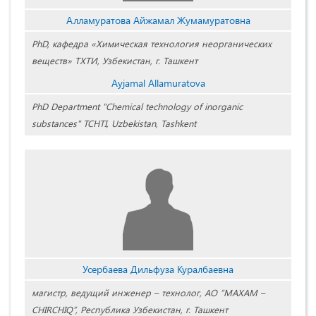
Алламуратова Айжамал Жумамуратовна
PhD, кафедра «Химическая технология неорганических
веществ» ТХТИ, Узбекистан, г. Ташкент
Ayjamal Allamuratova
PhD Department "Chemical technology of inorganic
substances" TCHTI, Uzbekistan, Tashkent
Усербаева Дильфуза Куралбаевна
магистр, ведущий инженер – технолог, АО “MAXAM –
CHIRCHIQ”, Республика Узбекистан, г. Ташкент