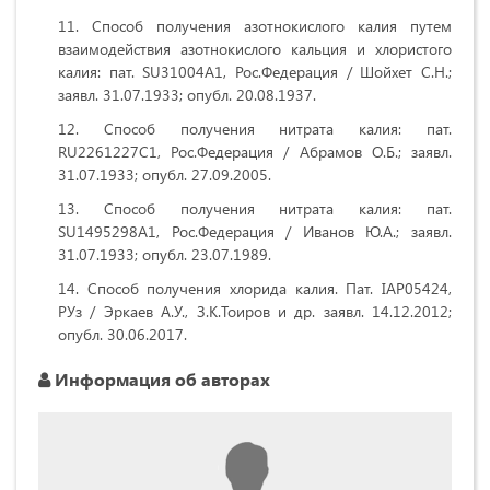
Способ получения азотнокислого калия путем
взаимодействия азотнокислого кальция и хлористого
калия: пат. SU31004А1, Рос.Федерация / Шойхет С.Н.;
заявл. 31.07.1933; опубл. 20.08.1937.
Способ получения нитрата калия: пат.
RU2261227С1, Рос.Федерация / Абрамов О.Б.; заявл.
31.07.1933; опубл. 27.09.2005.
Способ получения нитрата калия: пат.
SU1495298А1, Рос.Федерация / Иванов Ю.А.; заявл.
31.07.1933; опубл. 23.07.1989.
Способ получения хлорида калия. Пат. IAР05424,
РУз / Эркаев А.У., З.К.Тоиров и др. заявл. 14.12.2012;
опубл. 30.06.2017.
Информация об авторах