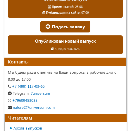
Прием статей:
25.08
Публикация на сайте:
07.09
Подать заявку
Опубликован новый выпуск
8(146) 07.08.2026.
Контакты
Мы будем рады ответить на Ваши вопросы в рабочие дни с
8.00 до 17.00
+7 (499) 117-03-65
Telegram:
7universum
+79609483038
nature@7universum.com
Читателям
Архив выпусков