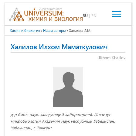
RU
|
EN
Химия и биология
Наши авторы
Халилов И.М.
Халилов Илхом Маматкулович
Ilkhom Khalilov
д-р биол. наук, заведующий лабораторией, Институт
микробиологии Академия Наук Республики Узбекистан,
Узбекистан, г. Ташкент