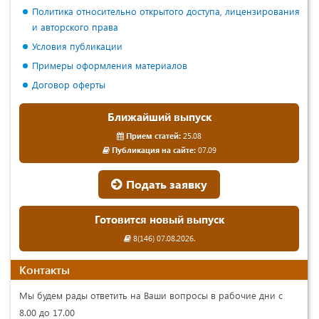
Политика относительно открытого доступа, лицензирования
и авторского права
Условия публикации
Примеры оформления материалов
Договор оферты
Ближайший выпуск
Прием статей:
25.08
Публикация на сайте:
07.09
Подать заявку
Готовится новый выпуск
8(146) 07.08.2026.
Контакты
Мы будем рады ответить на Ваши вопросы в рабочие дни с
8.00 до 17.00