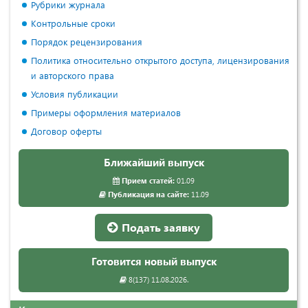
Рубрики журнала
Контрольные сроки
Порядок рецензирования
Политика относительно открытого доступа, лицензирования
и авторского права
Условия публикации
Примеры оформления материалов
Договор оферты
Ближайший выпуск
Прием статей:
01.09
Публикация на сайте:
11.09
Подать заявку
Готовится новый выпуск
8(137) 11.08.2026.