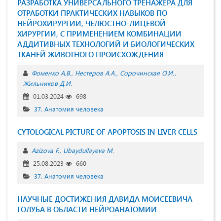
РАЗРАБОТКА УНИВЕРСАЛЬНОГО ТРЕНАЖЕРА ДЛЯ
ОТРАБОТКИ ПРАКТИЧЕСКИХ НАВЫКОВ ПО
НЕЙРОХИРУРГИИ, ЧЕЛЮСТНО-ЛИЦЕВОЙ
ХИРУРГИИ, С ПРИМЕНЕНИЕМ КОМБИНАЦИИ
АДДИТИВНЫХ ТЕХНОЛОГИЙ И БИОЛОГИЧЕСКИХ
ТКАНЕЙ ЖИВОТНОГО ПРОИСХОЖДЕНИЯ
Фоменко А.В.
Нестеров А.А.
Сорочинская О.И.
Жильников Д.И.
01.03.2024
698
37. Анатомия человека
CYTOLOGICAL PICTURE OF APOPTOSIS IN LIVER CELLS
Azizova F.
Ubaydullayeva M.
25.08.2023
660
37. Анатомия человека
НАУЧНЫЕ ДОСТИЖЕНИЯ ДАВИДА МОИСЕЕВИЧА
ГОЛУБА В ОБЛАСТИ НЕЙРОАНАТОМИИ