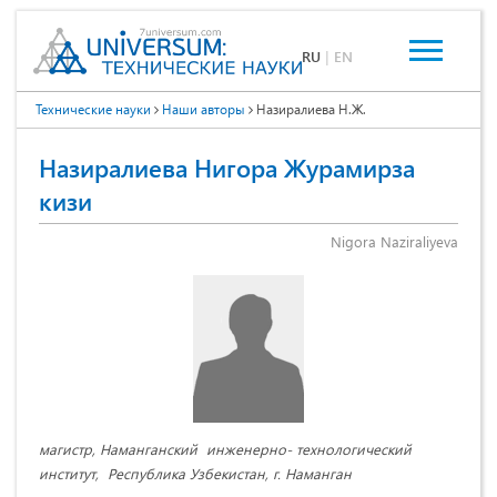
RU
|
EN
Технические науки
Наши авторы
Назиралиева Н.Ж.
Назиралиева Нигора Журамирза
кизи
Nigora Naziraliyeva
магистр, Наманганский инженерно- технологический
институт, Республика Узбекистан, г. Наманган