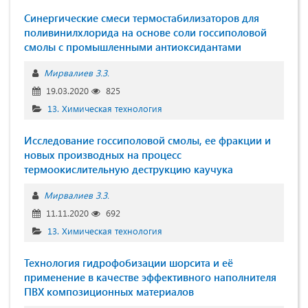
Синергические смеси термостабилизаторов для
поливинилхлорида на основе соли госсиполовой
смолы с промышленными антиоксидантами
Мирвалиев З.З.
19.03.2020
825
13. Химическая технология
Исследование госсиполовой смолы, ее фракции и
новых производных на процесс
термоокислительную деструкцию каучука
Мирвалиев З.З.
11.11.2020
692
13. Химическая технология
Технология гидрофобизации шорсита и её
применение в качестве эффективного наполнителя
ПВХ композиционных материалов