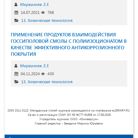
Мирвалиев З.З.
14.07.2021
768
13. Химическая технология
ПРИМЕНЕНИЕ ПРОДУКТОВ ВЗАИМОДЕЙСТВИЯ
ГОССИПОЛОВОЙ СМОЛЫ С ПОЛИИЗОЦИОНАТОМ В
КАЧЕСТВЕ ЭФФЕКТИВНОГО АНТИКОРРОЗИОННОГО
ПОКРЫТИЯ
Мирвалиев З.З.
04.11.2024
430
13. Химическая технология
ISSN 2311-5122. Метаданные статей журнала размещаются на платформе eLIBRARY.RU.
Св-во о регистрации СМИ: ЭЛ № ФС77-91806 от 17.06.2026
Учредитель журнала: ООО «Юниверсум»
Главный редактор - Звездина Марина Юрьевна.