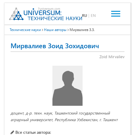
RU
|
EN
Технические науки
Наши авторы
Мирвалиев З.З.
Мирвалиев Зоид Зохидович
Zoid Mirvaliev
доцент, д-р. техн. наук, Ташкентский государственный
аграрный университет, Республика Узбекистан, г. Ташкент
Все статьи автора: