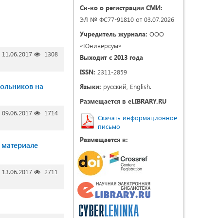
Св-во о регистрации СМИ:
ЭЛ № ФС77-91810 от 03.07.2026
Учредитель журнала:
ООО
«Юниверсум»
11.06.2017
1308
Выходит с 2013 года
ISSN:
2311-2859
ольников на
Языки:
русский, English.
Размещается в eLIBRARY.RU
09.06.2017
1714
Скачать информационное
письмо
Размещается в:
 материале
13.06.2017
2711