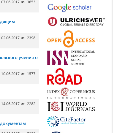
07.06.2017
3653
водящим
02.06.2017
2398
ловского учения о
10.06.2017
1577
14.06.2017
2282
 документам