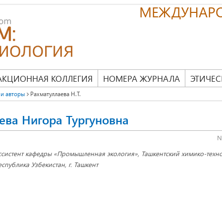
МЕЖДУНАР
АКЦИОННАЯ КОЛЛЕГИЯ
НОМЕРА ЖУРНАЛА
ЭТИЧЕС
и авторы
Рахматуллаева Н.Т.
ева Нигора Тургуновна
N
ссистент кафедры «Промышленная экология», Ташкентский химико-техно
еспублика Узбекистан, г. Ташкент