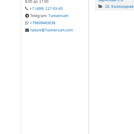
8.00 до 17.00
10. Коллоидная
+7 (499) 117-03-65
Telegram:
7universum
+79609483038
nature@7universum.com