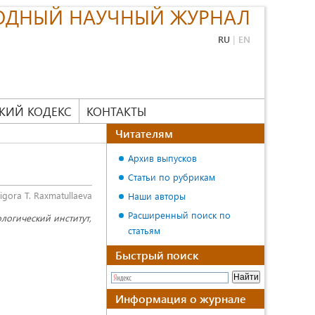
ОДНЫЙ НАУЧНЫЙ ЖУРНАЛ
RU
|
EN
КИЙ КОДЕКС
КОНТАКТЫ
Читателям
Архив выпусков
Статьи по рубрикам
igora T. Raxmatullaeva
Наши авторы
Расширенный поиск по
логический институт,
статьям
Быстрый поиск
Информация о журнале