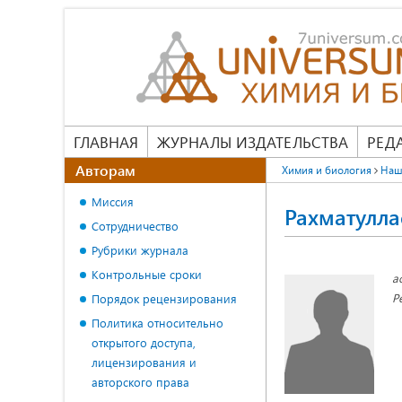
ГЛАВНАЯ
ЖУРНАЛЫ ИЗДАТЕЛЬСТВА
РЕД
Авторам
Химия и биология
Наш
Миссия
Рахматулла
Сотрудничество
Рубрики журнала
Контрольные сроки
а
Р
Порядок рецензирования
Политика относительно
открытого доступа,
лицензирования и
авторского права