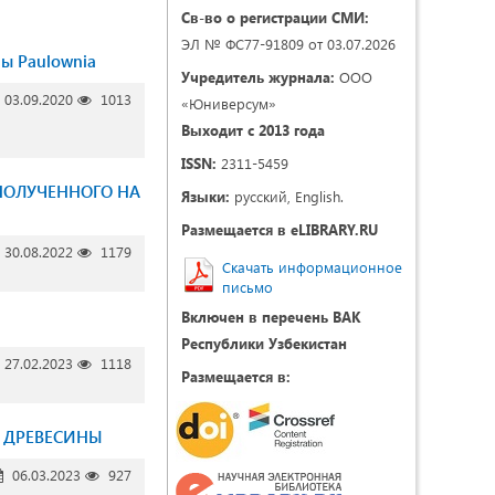
Св-во о регистрации СМИ:
ЭЛ № ФС77-91809 от 03.07.2026
ы Paulownia
Учредитель журнала:
ООО
03.09.2020
1013
«Юниверсум»
Выходит с 2013 года
ISSN:
2311-5459
ПОЛУЧЕННОГО НА
Языки:
русский, English.
Размещается в eLIBRARY.RU
30.08.2022
1179
Скачать информационное
письмо
Включен в перечень ВАК
Республики Узбекистан
27.02.2023
1118
Размещается в:
 ДРЕВЕСИНЫ
06.03.2023
927