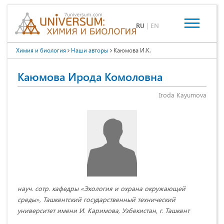
RU
|
EN
Химия и биология
Наши авторы
Каюмова И.К.
Каюмова Ирода Комоловна
Iroda Kayumova
науч. сотр. кафедры «Экология и охрана окружающей
среды», Ташкентский государственный технический
университет имени И. Каримова, Узбекистан, г. Ташкент