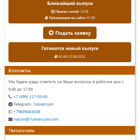
Ближайший выпуск
Прием статей:
25.08
Публикация на сайте:
07.09
Подать заявку
Готовится новый выпуск
8(146) 07.08.2026.
Контакты
Мы будем рады ответить на Ваши вопросы в рабочие дни с
8.00 до 17.00
+7 (499) 117-03-65
Telegram:
7universum
+79609483038
nature@7universum.com
Читателям