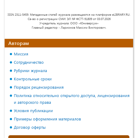
ISSN 2311-5459. Метаданные статей журнала размещаются на платформе eLIBRARY.RU.
Св-во о регистрации СМИ: ЭЛ № ФС77-91809 от 03.07.2026
Учредитель журнала: ООО «Юниверсум»
Главный редактор - Ларионов Максим Викторович.
Авторам
Миссия
Сотрудничество
Рубрики журнала
Контрольные сроки
Порядок рецензирования
Политика относительно открытого доступа, лицензирования
и авторского права
Условия публикации
Примеры оформления материалов
Договор оферты