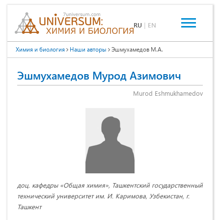
RU
|
EN
Химия и биология
Наши авторы
Эшмухамедов М.А.
Эшмухамедов Мурод Азимович
Murod Eshmukhamedov
доц. кафедры «Общая химия», Ташкентский государственный
технический университет им. И. Каримова, Узбекистан, г.
Ташкент