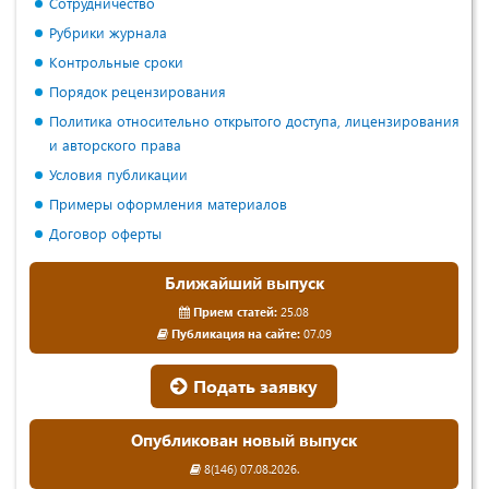
Сотрудничество
Рубрики журнала
Контрольные сроки
Порядок рецензирования
Политика относительно открытого доступа, лицензирования
и авторского права
Условия публикации
Примеры оформления материалов
Договор оферты
Ближайший выпуск
Прием статей:
25.08
Публикация на сайте:
07.09
Подать заявку
Опубликован новый выпуск
8(146) 07.08.2026.