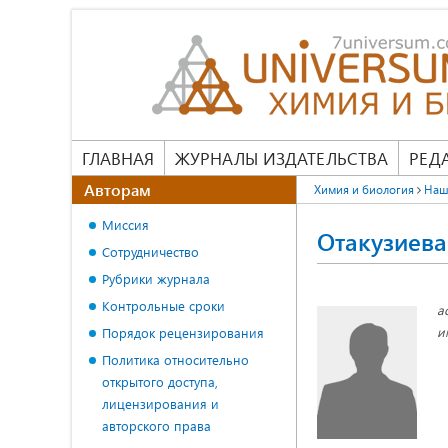
ГЛАВНАЯ
ЖУРНАЛЫ ИЗДАТЕЛЬСТВА
РЕД
Авторам
Химия и биология
Наш
Миссия
Отакузиев
Сотрудничество
Рубрики журнала
Контрольные сроки
а
и
Порядок рецензирования
Политика относительно
открытого доступа,
лицензирования и
авторского права