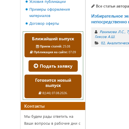
Условия публикации
Все статьи автора
Примеры оформления
материалов
Избирательное эк
непосредственно 
Договор оферты
Рахимова Л.С.
Т
Гиясов А.Ш.
Ближайший выпуск
02. Аналитичес
Прием статей:
25.08
Публикация на сайте:
07.09
Подать заявку
Готовится новый
выпуск
8(146) 07.08.2026.
Контакты
Мы будем рады ответить на
Ваши вопросы в рабочие дни с