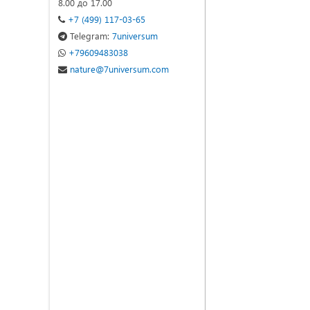
8.00 до 17.00
+7 (499) 117-03-65
Telegram:
7universum
+79609483038
nature@7universum.com