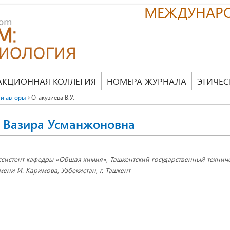
МЕЖДУНАР
АКЦИОННАЯ КОЛЛЕГИЯ
НОМЕРА ЖУРНАЛА
ЭТИЧЕС
и авторы
Отакузиева В.У.
а Вазира Усманжоновна
ссистент кафедры «Общая химия», Ташкентский государственный технич
мени И. Каримова, Узбекистан, г. Ташкент