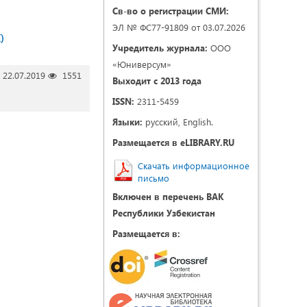
Св-во о регистрации СМИ:
ЭЛ № ФС77-91809 от 03.07.2026
)
Учредитель журнала:
ООО
«Юниверсум»
22.07.2019
1551
Выходит с 2013 года
ISSN:
2311-5459
Языки:
русский, English.
Размещается в eLIBRARY.RU
Скачать информационное
письмо
Включен в перечень ВАК
Республики Узбекистан
Размещается в: