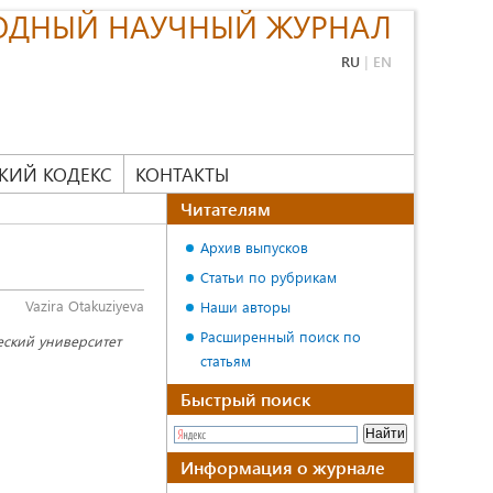
ОДНЫЙ НАУЧНЫЙ ЖУРНАЛ
RU
|
EN
КИЙ КОДЕКС
КОНТАКТЫ
Читателям
Архив выпусков
Статьи по рубрикам
Vazira Otakuziyeva
Наши авторы
Расширенный поиск по
еский университет
статьям
Быстрый поиск
Информация о журнале