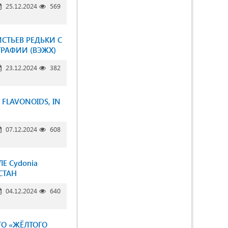
25.12.2024
569
СТЬЕВ РЕДЬКИ С
РАФИИ (ВЭЖХ)
23.12.2024
382
 FLAVONOIDS, IN
07.12.2024
608
Е Cydonia
СТАН
04.12.2024
640
ГО «ЖЁЛТОГО