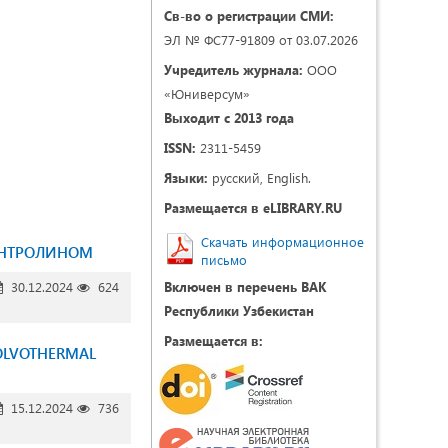
Св-во о регистрации СМИ:
ЭЛ № ФС77-91809 от 03.07.2026
Учредитель журнала:
ООО
«Юниверсум»
Выходит с 2013 года
ISSN:
2311-5459
Языки:
русский, English.
Размещается в eLIBRARY.RU
Скачать информационное
АНТРОЛИНОМ
письмо
30.12.2024
624
Включен в перечень ВАК
Республики Узбекистан
Размещается в:
SOLVOTHERMAL
15.12.2024
736