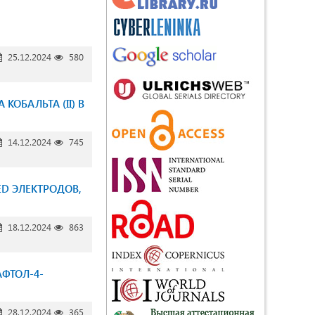
25.12.2024
580
ОБАЛЬТА (II) В
14.12.2024
745
D ЭЛЕКТРОДОВ,
18.12.2024
863
АФТОЛ-4-
28.12.2024
365