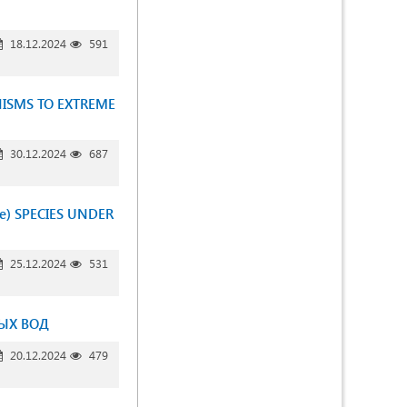
18.12.2024
591
NISMS TO EXTREME
30.12.2024
687
ae) SPECIES UNDER
25.12.2024
531
ЫХ ВОД
20.12.2024
479