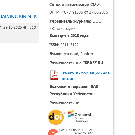
Св-во о регистрации СМИ:
ЭЛ № ФС77-91806 от 17.06.2026
TAINING BINDERS
Учредитель журнала:
ООО
29.10.2025
510
«Юниверсум»
Выходит с 2013 года
ISSN:
2311-5122
Языки:
русский, English.
Размещается в eLIBRARY.RU
Скачать информационное
письмо
Включен в перечень ВАК
Республики Узбекистан
Размещается в: