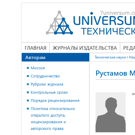
ГЛАВНАЯ
ЖУРНАЛЫ ИЗДАТЕЛЬСТВА
РЕД
Авторам
Технические науки
На
Миссия
Рустамов 
Сотрудничество
Рубрики журнала
Контрольные сроки
а
Порядок рецензирования
Политика относительно
открытого доступа,
лицензирования и
авторского права