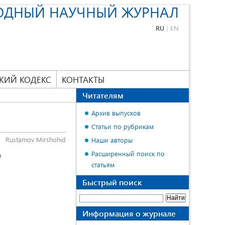
ОДНЫЙ НАУЧНЫЙ ЖУРНАЛ
RU
|
EN
КИЙ КОДЕКС
КОНТАКТЫ
Читателям
Архив выпусков
Статьи по рубрикам
Rustamov Mirshohid
Наши авторы
Расширенный поиск по
и
статьям
Быстрый поиск
Информация о журнале