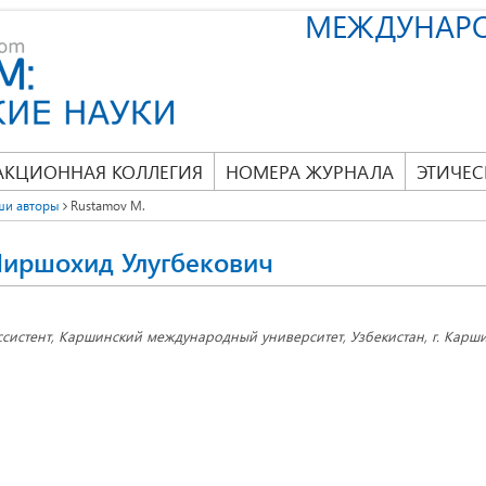
МЕЖДУНАР
АКЦИОННАЯ КОЛЛЕГИЯ
НОМЕРА ЖУРНАЛА
ЭТИЧЕС
ши авторы
Rustamov M.
Миршохид Улугбекович
ссистент, Каршинский международный университет, Узбекистан, г. Карш