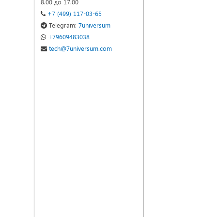
8.00 до 17.00
+7 (499) 117-03-65
Telegram:
7universum
+79609483038
tech@7universum.com