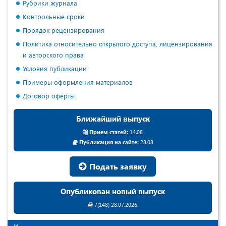
Рубрики журнала
Контрольные сроки
Порядок рецензирования
Политика относительно открытого доступа, лицензирования
и авторского права
Условия публикации
Примеры оформления материалов
Договор оферты
Ближайший выпуск
Прием статей:
14.08
Публикация на сайте:
28.08
Подать заявку
Опубликован новый выпуск
7(148) 28.07.2026.