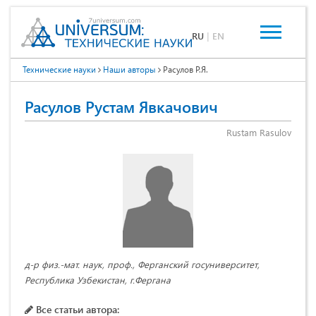
RU
|
EN
Технические науки
Наши авторы
Расулов Р.Я.
Расулов Рустам Явкачович
Rustam Rasulov
д-р физ.-мат. наук, проф., Ферганский госуниверситет,
Республика Узбекистан, г.Фергана
Все статьи автора: