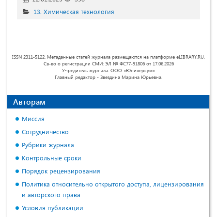
13. Химическая технология
ISSN 2311-5122. Метаданные статей журнала размещаются на платформе eLIBRARY.RU.
Св-во о регистрации СМИ: ЭЛ № ФС77-91806 от 17.06.2026
Учредитель журнала: ООО «Юниверсум»
Главный редактор - Звездина Марина Юрьевна.
Авторам
Миссия
Сотрудничество
Рубрики журнала
Контрольные сроки
Порядок рецензирования
Политика относительно открытого доступа, лицензирования
и авторского права
Условия публикации