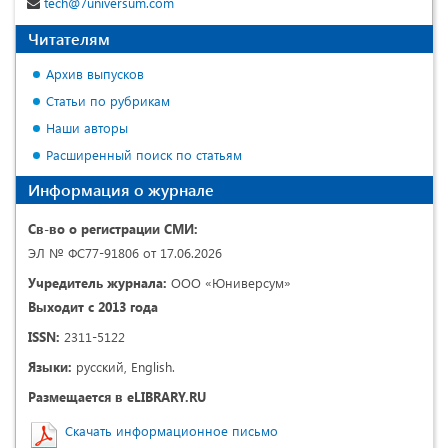
tech@7universum.com
Читателям
Архив выпусков
Статьи по рубрикам
Наши авторы
Расширенный поиск по статьям
Информация о журнале
Св-во о регистрации СМИ:
ЭЛ № ФС77-91806 от 17.06.2026
Учредитель журнала:
ООО «Юниверсум»
Выходит с 2013 года
ISSN:
2311-5122
Языки:
русский, English.
Размещается в eLIBRARY.RU
Скачать информационное письмо