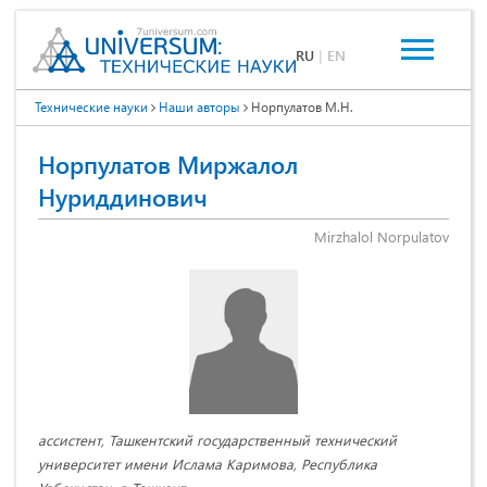
RU
|
EN
Технические науки
Наши авторы
Норпулатов М.Н.
Норпулатов Миржалол
Нуриддинович
Mirzhalol Norpulatov
ассистент, Ташкентский государственный технический
университет имени Ислама Каримова, Республика