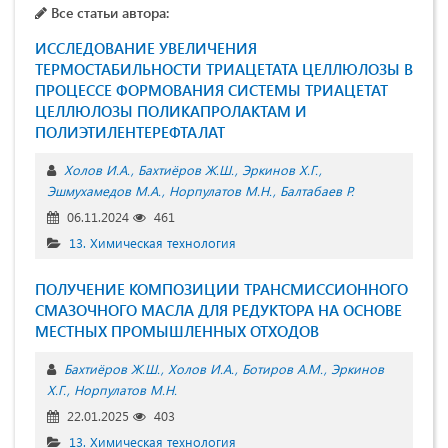
Все статьи автора:
ИССЛЕДОВАНИЕ УВЕЛИЧЕНИЯ
ТЕРМОСТАБИЛЬНОСТИ ТРИАЦЕТАТА ЦЕЛЛЮЛОЗЫ В
ПРОЦЕССЕ ФОРМОВАНИЯ СИСТЕМЫ ТРИАЦЕТАТ
ЦЕЛЛЮЛОЗЫ ПОЛИКАПРОЛАКТАМ И
ПОЛИЭТИЛЕНТЕРЕФТАЛАТ
Холов И.А.
Бахтиёров Ж.Ш.
Эркинов Х.Г.
Эшмухамедов М.А.
Норпулатов М.Н.
Балтабаев Р.
06.11.2024
461
13. Химическая технология
ПОЛУЧЕНИЕ КОМПОЗИЦИИ ТРАНСМИССИОННОГО
СМАЗОЧНОГО МАСЛА ДЛЯ РЕДУКТОРА НА ОСНОВЕ
МЕСТНЫХ ПРОМЫШЛЕННЫХ ОТХОДОВ
Бахтиёров Ж.Ш.
Холов И.А.
Ботиров А.М.
Эркинов
Х.Г.
Норпулатов М.Н.
22.01.2025
403
13. Химическая технология