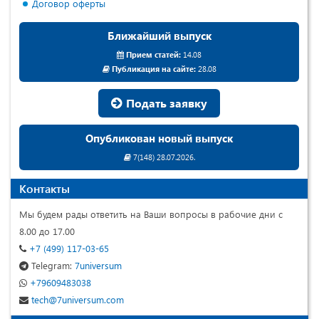
Договор оферты
Ближайший выпуск
Прием статей:
14.08
Публикация на сайте:
28.08
Подать заявку
Опубликован новый выпуск
7(148) 28.07.2026.
Контакты
Мы будем рады ответить на Ваши вопросы в рабочие дни с
8.00 до 17.00
+7 (499) 117-03-65
Telegram:
7universum
+79609483038
tech@7universum.com