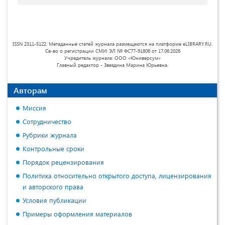
ISSN 2311-5122. Метаданные статей журнала размещаются на платформе eLIBRARY.RU.
Св-во о регистрации СМИ: ЭЛ № ФС77-91806 от 17.06.2026
Учредитель журнала: ООО «Юниверсум»
Главный редактор - Звездина Марина Юрьевна.
Авторам
Миссия
Сотрудничество
Рубрики журнала
Контрольные сроки
Порядок рецензирования
Политика относительно открытого доступа, лицензирования
и авторского права
Условия публикации
Примеры оформления материалов