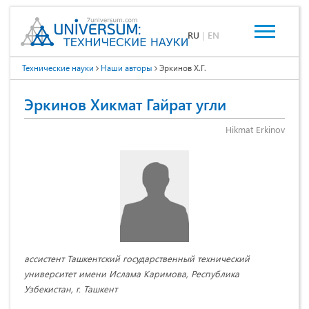
RU
|
EN
Технические науки
Наши авторы
Эркинов Х.Г.
Эркинов Хикмат Гайрат угли
Hikmat Erkinov
ассистент Ташкентский государственный технический
университет имени Ислама Каримова, Республика
Узбекистан, г. Ташкент