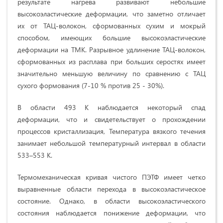
результате нагрева развивают небольшие
высокоэластические деформации, что заметно отличает
их от ТАЦ-волокон, сформованных сухим и мокрый
способом, имеющих большие высокоэластические
деформации на ТМК. Разрывное удлинение ТАЦ-волокон,
сформованных из расплава при больших серостях имеет
значительно меньшую величину по сравнению с ТАЦ
сухого формования (7-10 % против 25 - 30%).
В области 493 К наблюдается некоторый спад
деформации, что и свидетельствует о прохождении
процессов кристаллизация, Температура вязкого течения
занимает небольшой температурный интервал в области
533–553 К.
Термомеханическая кривая чистого ПЭТФ имеет четко
выравненные области перехода в высокоэластическое
состояние. Однако, в области высокоэластического
состояния наблюдается понижение деформации, что