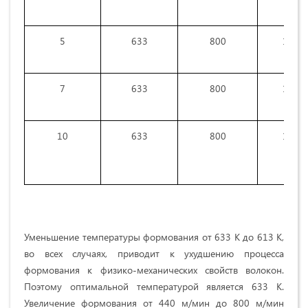
5
633
800
17,9
7
633
800
18,0
10
633
800
14,9
Уменьшение температуры формования от 633 К до 613 К,
во всех случаях, приводит к ухудшению процесса
формования к физико-механических свойств волокон.
Поэтому оптимальной температурой является 633 К.
Увеличение формования от 440 м/мин до 800 м/мин