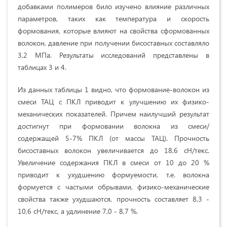
добавками полимеров било изучено влияние различных
параметров, таких как температура и скорость
формования, которые влияют на свойства сформованных
волокон, давление при получении бисоставных составляло
3,2 МПа. Результаты исследований представлены в
таблицах 3 и 4.
Из данных таблицы 1 видно, что формование-волокон из
смеси ТАЦ с ПКЛ приводит к улучшению их физико-
механических показателей. Причем наилучший результат
достигнут при формовании волокна из смеси/
содержащей 5-7% ПКЛ (от массы ТАЦ). Прочность
бисоставных волокон увеличивается до 18,6 сН/текс.
Увеличение содержания ПКЛ в смеси от 10 до 20 %
приводит к ухудшению формуемости, т.е. волокна
формуется с частыми обрывами, физико-механические
свойства также ухудшаются, прочность составляет 8,3 -
10,6 сН/текс, а удлинение 7,0 - 8,7 %.