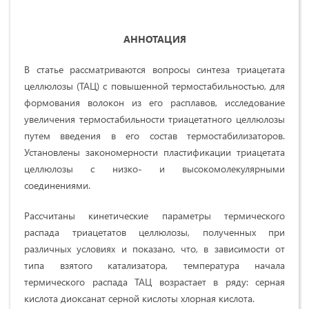
АННОТАЦИЯ
В статье рассматриваются вопросы синтеза триацетата
целлюлозы (ТАЦ) с повышенной термостабильностью, для
формования волокон из его расплавов, исследование
увеличения термостабильности триацетатного целлюлозы
путем введения в его состав термостабилизаторов.
Установлены закономерности пластификации триацетата
целлюлозы с низко- и высокомолекулярными
соединениями.
Рассчитаны кинетические параметры термического
распада триацетатов целлюлозы, полученных при
различных условиях и показано, что, в зависимости от
типа взятого катализатора, температура начала
термического распада ТАЦ возрастает в ряду: серная
кислота диоксанат серной кислоты хлорная кислота.