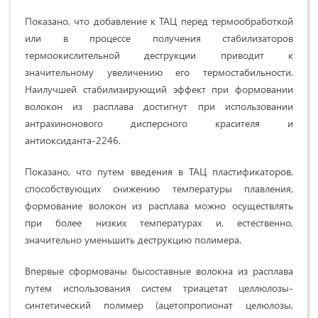
Показано, что добавление к ТАЦ перед термообработкой
или в процессе получения стабилизаторов
термоокислительной деструкции приводит к
значительному увеличению его термостабильности.
Наилучшей стабилизирующий эффект при формовании
волокон из расплава достигнут при использовании
антрахинонового дисперсного красителя и
антиоксиданта-2246.
Показано, что путем введения в ТАЦ пластификаторов,
способствующих снижению температуры плавления,
формование волокон из расплава можно осуществлять
при более низких температурах и, естественно,
значительно уменьшить деструкцию полимера.
Впервые сформованы бысоставные волокна из расплава
путем использования систем триацетат целлюлозы-
синтетический полимер (ацетопропионат целюлозы,