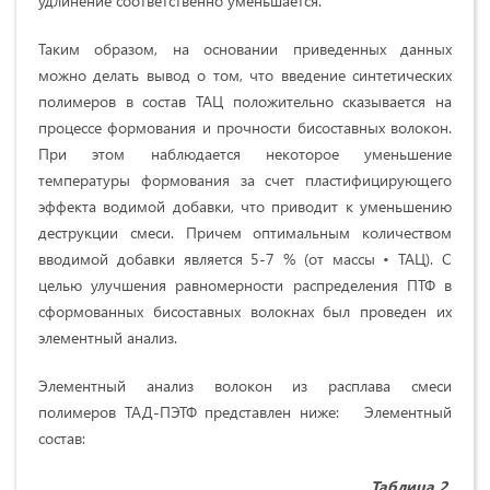
удлинение соответственно уменьшается.
Таким образом, на основании приведенных данных
можно делать вывод о том, что введение синтетических
полимеров в состав ТАЦ положительно сказывается на
процессе формования и прочности бисоставных волокон.
При этом наблюдается некоторое уменьшение
температуры формования за счет пластифицирующего
эффекта водимой добавки, что приводит к уменьшению
деструкции смеси. Причем оптимальным количеством
вводимой добавки является 5-7 % (от массы • ТАЦ). С
целью улучшения равномерности распределения ПТФ в
сформованных бисоставных волокнах был проведен их
элементный анализ.
Элементный анализ волокон из расплава смеси
полимеров ТАД-ПЭТФ представлен ниже: Элементный
состав:
Таблица 2.