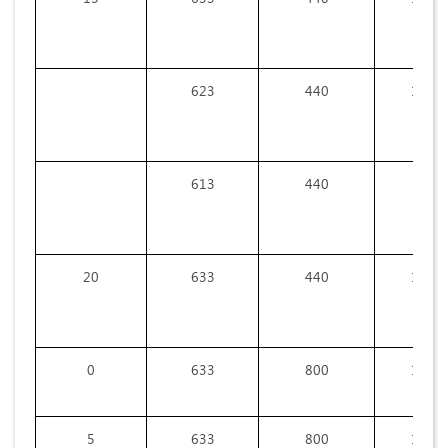
623
440
12,6
613
440
9,2
20
633
440
13,7
0
633
800
17,2
5
633
800
18,7