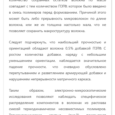
совпадает с тем количеством ПЭТФ, которое было введено
в смесь полимеров перед формованием. Причиной этого
может быть либо прерывность микроволокон по длине
волокна, или же их толщина настолько мала, что не
позволяет сохранить макроструктуру волокна.
Следует подчеркнуть, что наибольшей прочностью и
ориентацией обладают волокна 0,5% добавкой ПЭТФ. С
ростом количества добавки, наряду с небольшим
уменьшением ориентации, наблюдается значительное
падение прочности, что очевидно обусловлено
перепутыванием и разветлением армирующей добавки и
нарушением непрерывности матричного каркаса.
Таким образом, электронно-микроскопические
исследования позволяют наблюдать специфическое
распределение компонентов в волокнах из расплава
смесей термодинамически несовместимых полимеров.
Термомеханические кривые (рис.3) показывают