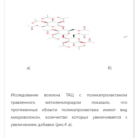
а) б)
Исследование волокна ТАЦ с поликапролактамом
травленного метиленхлоридом показало, что
протяженные области поликапролактама имеют вид
микроволокон, количество которых увеличивается с
увеличением добавки (рис.4 а).