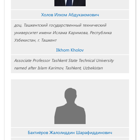
Холов Илхом Абдукаюмович
доц. Ташкентский государственный технический
университет имени Ислама Каримова, Республика
Узбекистан, г. Ташкент
Ilkhom Kholov
Associate Professor Tashkent State Technical University
named after Islam Karimov, Tashkent, Uzbekistan
Бахтиёров Жалолиддин Шарафиддинович