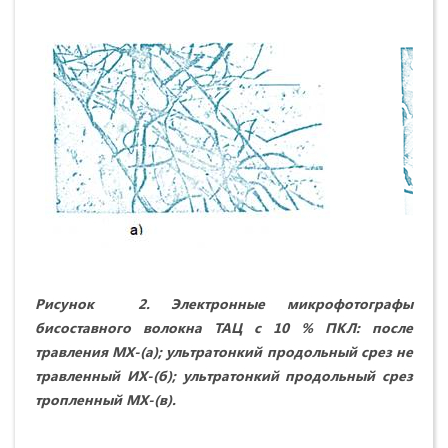
Рисунок 2. Электронные микрофотографы
бисоставного волокна ТАЦ с 10 % ПКЛ: после
травления MX-(а); ультратонкий продольный срез не
травленный ИХ-(б); ультратонкий продольный срез
тропленный MX-(в).