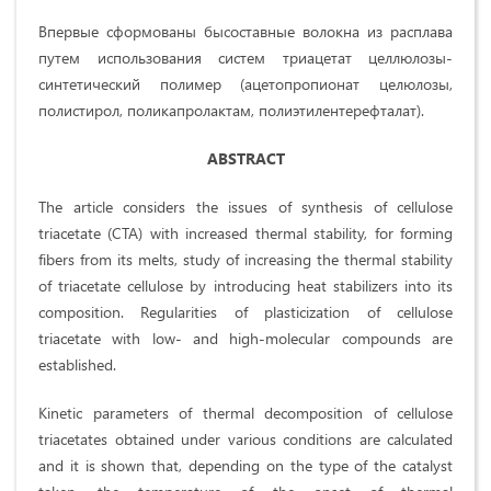
Впервые сформованы бысоставные волокна из расплава
путем использования систем триацетат целлюлозы-
синтетический полимер (ацетопропионат целюлозы,
полистирол, поликапролактам, полиэтилентерефталат).
ABSTRACT
The article considers the issues of synthesis of cellulose
triacetate (CTA) with increased thermal stability, for forming
fibers from its melts, study of increasing the thermal stability
of triacetate cellulose by introducing heat stabilizers into its
composition. Regularities of plasticization of cellulose
triacetate with low- and high-molecular compounds are
established.
Kinetic parameters of thermal decomposition of cellulose
triacetates obtained under various conditions are calculated
and it is shown that, depending on the type of the catalyst