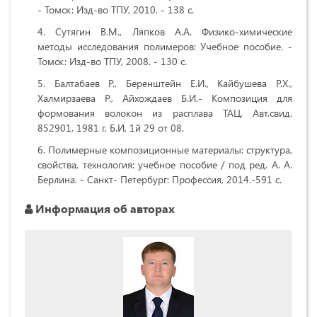
- Томск: Изд-во ТПУ, 2010. - 138 с.
Сутягин В.М., Ляпков А.А. Физико-химические
методы исследования полимеров: Учебное пособие. -
Томск: Изд-во ТПУ, 2008. - 130 с.
Балтабаев Р., Беренштейн Е.И., Кайбушева Р.Х.,
Халмирзаева Р., Айхождаев Б.И.- Композиция для
формования волокон из расплава ТАЦ, Авт.свид.
852901, 1981 г. Б.И, 1й 29 от 08.
Полимерные композиционные материалы: структура,
свойства, технология: учебное пособие / под ред. А. А.
Берлина. - Санкт- Петербург: Профессия, 2014.-591 с.
Информация об авторах