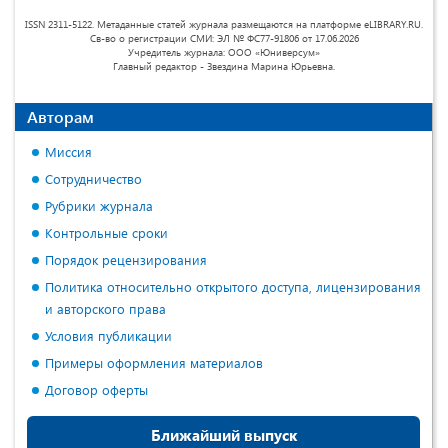
ISSN 2311-5122. Метаданные статей журнала размещаются на платформе eLIBRARY.RU.
Св-во о регистрации СМИ: ЭЛ № ФС77-91806 от 17.06.2026
Учредитель журнала: ООО «Юниверсум»
Главный редактор - Звездина Марина Юрьевна.
Авторам
Миссия
Сотрудничество
Рубрики журнала
Контрольные сроки
Порядок рецензирования
Политика относительно открытого доступа, лицензирования
и авторского права
Условия публикации
Примеры оформления материалов
Договор оферты
Ближайший выпуск