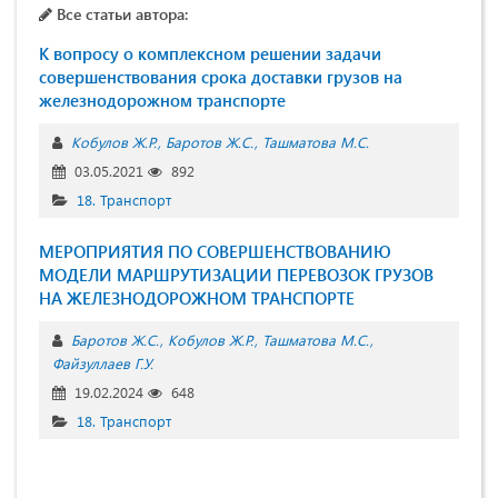
Все статьи автора:
К вопросу о комплексном решении задачи
совершенствования срока доставки грузов на
железнодорожном транспорте
Кобулов Ж.Р.
Баротов Ж.С.
Ташматова М.С.
03.05.2021
892
18. Транспорт
МЕРОПРИЯТИЯ ПО СОВЕРШЕНСТВОВАНИЮ
МОДЕЛИ МАРШРУТИЗАЦИИ ПЕРЕВОЗОК ГРУЗОВ
НА ЖЕЛЕЗНОДОРОЖНОМ ТРАНСПОРТЕ
Баротов Ж.С.
Кобулов Ж.Р.
Ташматова М.С.
Файзуллаев Г.У.
19.02.2024
648
18. Транспорт