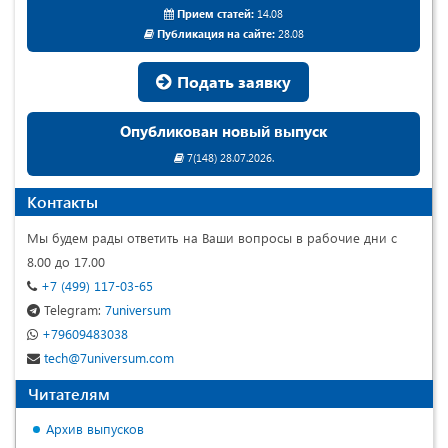
Прием статей:
14.08
Публикация на сайте:
28.08
Подать заявку
Опубликован новый выпуск
7(148) 28.07.2026.
Контакты
Мы будем рады ответить на Ваши вопросы в рабочие дни с
8.00 до 17.00
+7 (499) 117-03-65
Telegram:
7universum
+79609483038
tech@7universum.com
Читателям
Архив выпусков