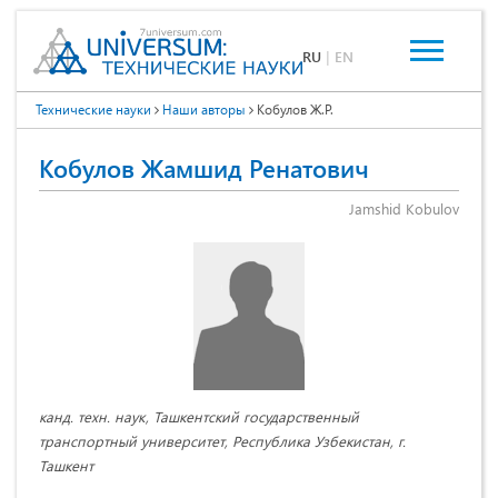
RU
|
EN
Технические науки
Наши авторы
Кобулов Ж.Р.
Кобулов Жамшид Ренатович
Jamshid Kobulov
канд. техн. наук, Ташкентский государственный
транспортный университет, Республика Узбекистан, г.
Ташкент