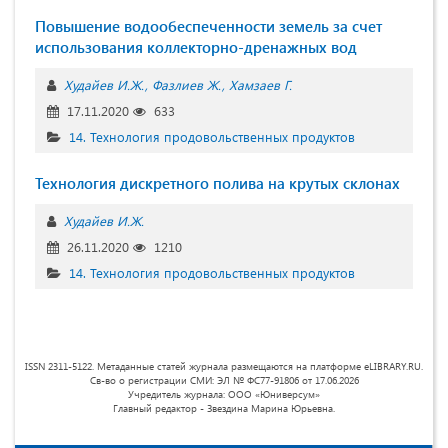
Повышение водообеспеченности земель за счет
использования коллекторно-дренажных вод
Худайев И.Ж.
Фазлиев Ж.
Хамзаев Г.
17.11.2020
633
14. Технология продовольственных продуктов
Технология дискретного полива на крутых склонах
Худайев И.Ж.
26.11.2020
1210
14. Технология продовольственных продуктов
ISSN 2311-5122. Метаданные статей журнала размещаются на платформе eLIBRARY.RU.
Св-во о регистрации СМИ: ЭЛ № ФС77-91806 от 17.06.2026
Учредитель журнала: ООО «Юниверсум»
Главный редактор - Звездина Марина Юрьевна.