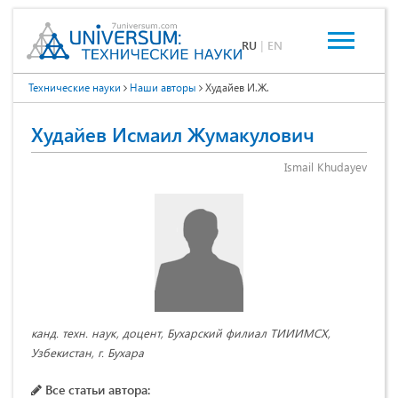
RU
|
EN
Технические науки
Наши авторы
Худайев И.Ж.
Худайев Исмаил Жумакулович
Ismail Khudayev
канд. техн. наук, доцент, Бухарский филиал ТИИИМСХ,
Узбекистан, г. Бухара
Все статьи автора: