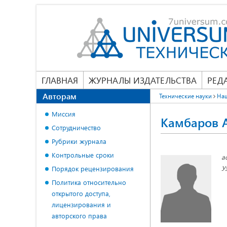
ГЛАВНАЯ
ЖУРНАЛЫ ИЗДАТЕЛЬСТВА
РЕД
Авторам
Технические науки
На
Миссия
Камбаров 
Сотрудничество
Рубрики журнала
Контрольные сроки
а
У
Порядок рецензирования
Политика относительно
открытого доступа,
лицензирования и
авторского права