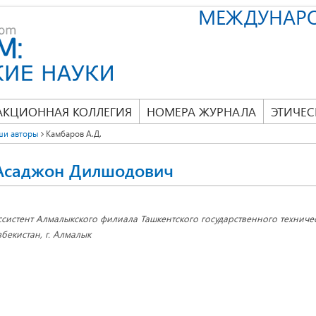
МЕЖДУНАР
АКЦИОННАЯ КОЛЛЕГИЯ
НОМЕРА ЖУРНАЛА
ЭТИЧЕС
ши авторы
Камбаров А.Д.
Асаджон Дилшодович
ссистент Алмалыкского филиала Ташкентского государственного техничес
збекистан, г. Алмалык