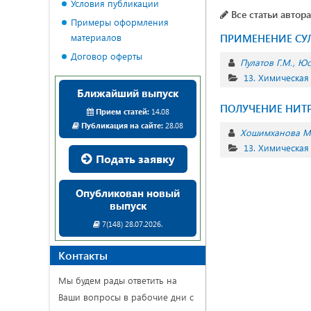
Условия публикации
Все статьи автора
Примеры оформления
материалов
ПРИМЕНЕНИЕ СУ
Договор оферты
Пулатов Г.М.
Юс
13. Химическая
Ближайший выпуск
ПОЛУЧЕНИЕ НИТР
Прием статей:
14.08
Публикация на сайте:
28.08
Хошимханова М.
13. Химическая
Подать заявку
Опубликован новый
выпуск
7(148) 28.07.2026.
Контакты
Мы будем рады ответить на
Ваши вопросы в рабочие дни с