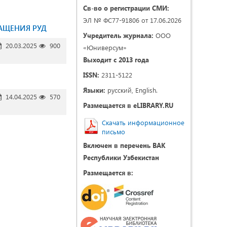
Св-во о регистрации СМИ:
ЭЛ № ФС77-91806 от 17.06.2026
АЩЕНИЯ РУД
Учредитель журнала:
ООО
20.03.2025
900
«Юниверсум»
Выходит с 2013 года
ISSN:
2311-5122
Языки:
русский, English.
14.04.2025
570
Размещается в eLIBRARY.RU
Скачать информационное
письмо
Включен в перечень ВАК
Республики Узбекистан
Размещается в: