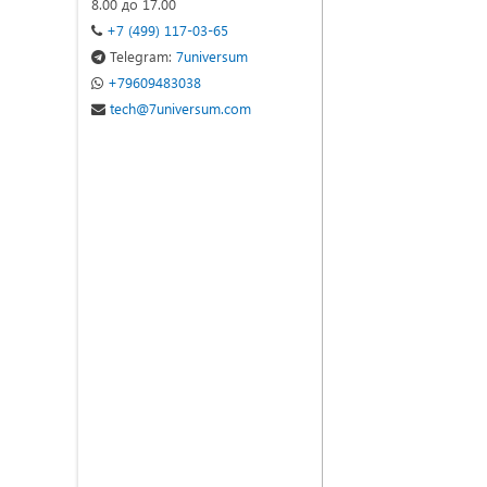
8.00 до 17.00
+7 (499) 117-03-65
Telegram:
7universum
+79609483038
tech@7universum.com