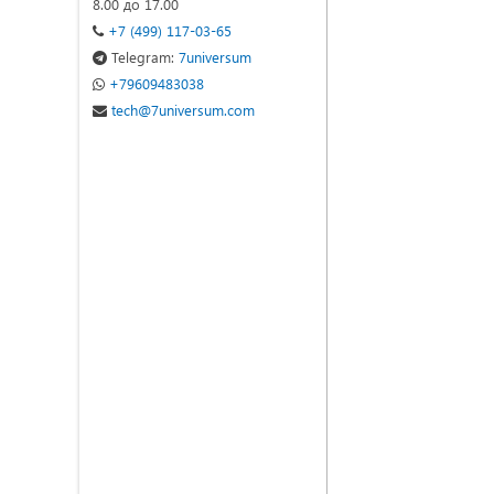
8.00 до 17.00
+7 (499) 117-03-65
Telegram:
7universum
+79609483038
tech@7universum.com