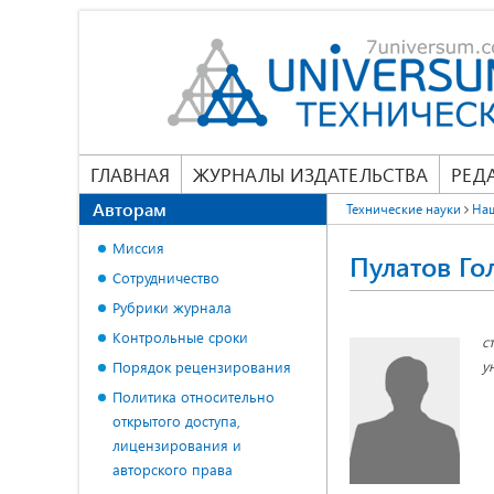
ГЛАВНАЯ
ЖУРНАЛЫ ИЗДАТЕЛЬСТВА
РЕД
Авторам
Технические науки
На
Миссия
Пулатов Г
Сотрудничество
Рубрики журнала
Контрольные сроки
с
у
Порядок рецензирования
Политика относительно
открытого доступа,
лицензирования и
авторского права