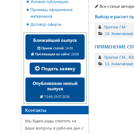
Условия публикации
Все статьи автора
Примеры оформления
материалов
Выбор и расчет п
Договор оферты
Пулатов Г.М.
13. Химическая
Ближайший выпуск
ПРИМЕНЕНИЕ СУ
Прием статей:
14.08
Публикация на сайте:
28.08
Пулатов Г.М.
Юс
13. Химическая
Подать заявку
Опубликован новый
выпуск
7(148) 28.07.2026.
Контакты
Мы будем рады ответить на
Ваши вопросы в рабочие дни с