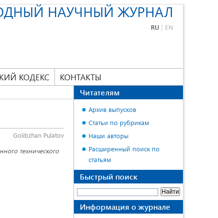
ОДНЫЙ НАУЧНЫЙ ЖУРНАЛ
RU
|
EN
КИЙ КОДЕКС
КОНТАКТЫ
Читателям
Архив выпусков
Статьи по рубрикам
Golibzhan Pulatov
Наши авторы
Расширенный поиск по
нного технического
статьям
Быстрый поиск
Информация о журнале