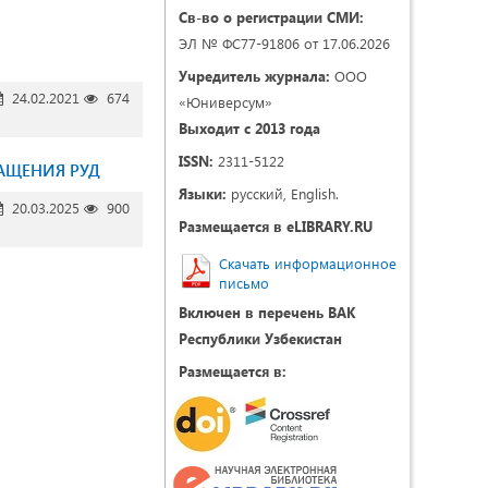
Св-во о регистрации СМИ:
ЭЛ № ФС77-91806 от 17.06.2026
Учредитель журнала:
ООО
24.02.2021
674
«Юниверсум»
Выходит с 2013 года
ISSN:
2311-5122
АЩЕНИЯ РУД
Языки:
русский, English.
20.03.2025
900
Размещается в eLIBRARY.RU
Скачать информационное
письмо
Включен в перечень ВАК
Республики Узбекистан
Размещается в: