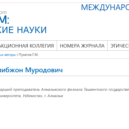
МЕЖДУНАР
АКЦИОННАЯ КОЛЛЕГИЯ
НОМЕРА ЖУРНАЛА
ЭТИЧЕС
ши авторы
Пулатов Г.М.
олибжон Муродович
тарший преподаватель Алмалыкского филиала Ташкентского государстве
ниверситета, Узбекистан, г. Алмалык