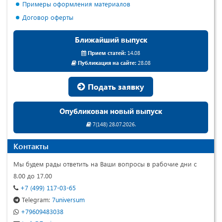
Примеры оформления материалов
Договор оферты
Ближайший выпуск
Прием статей:
14.08
Публикация на сайте:
28.08
Подать заявку
Опубликован новый выпуск
7(148) 28.07.2026.
Контакты
Мы будем рады ответить на Ваши вопросы в рабочие дни с
8.00 до 17.00
+7 (499) 117-03-65
Telegram:
7universum
+79609483038