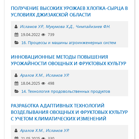
ПОЛУЧЕНИЕ ВЫСОКИХ УРОЖАЕВ ХЛОПКА-СЫРЦА В
УСЛОВИЯХ ДЖИЗАКСКОЙ ОБЛАСТИ
Исламов У.Р.
Мукумова X.Д.
Чимпайизиев Ф.Н.
19.04.2022
739
16. Процессы и машины агроинженерных систем
ИННОВАЦИОННЫЕ МЕТОДЫ ПОВЫШЕНИЯ
УРОЖАЙНОСТИ ОВОЩНЫХ И ФРУКТОВЫХ КУЛЬТУР
Аралов Х.М.
Исламов У.Р.
18.04.2025
498
14. Технология продовольственных продуктов
РАЗРАБОТКА АДАПТИВНЫХ ТЕХНОЛОГИЙ
ВОЗДЕЛЫВАНИЯ ОВОЩНЫХ И ФРУКТОВЫХ КУЛЬТУР
С УЧЕТОМ КЛИМАТИЧЕСКИХ ИЗМЕНЕНИЙ
Аралов Х.М.
Исламов У.Р.
21.05.2025
330