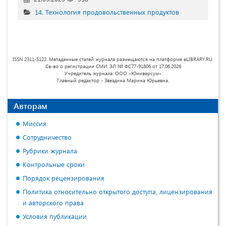
14. Технология продовольственных продуктов
ISSN 2311-5122. Метаданные статей журнала размещаются на платформе eLIBRARY.RU.
Св-во о регистрации СМИ: ЭЛ № ФС77-91806 от 17.06.2026
Учредитель журнала: ООО «Юниверсум»
Главный редактор - Звездина Марина Юрьевна.
Авторам
Миссия
Сотрудничество
Рубрики журнала
Контрольные сроки
Порядок рецензирования
Политика относительно открытого доступа, лицензирования
и авторского права
Условия публикации