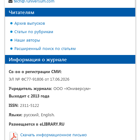
tech@7universum.com
Читателям
Архив выпусков
Статьи по рубрикам
Наши авторы
Расширенный поиск по статьям
Информация о журнале
Св-во о регистрации СМИ:
ЭЛ № ФС77-91806 от 17.06.2026
Учредитель журнала:
ООО «Юниверсум»
Выходит с 2013 года
ISSN:
2311-5122
Языки:
русский, English.
Размещается в eLIBRARY.RU
Скачать информационное письмо