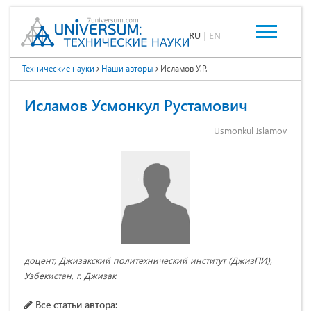
RU
|
EN
Технические науки
Наши авторы
Исламов У.Р.
Исламов Усмонкул Рустамович
Usmonkul Islamov
доцент, Джизакский политехнический институт (ДжизПИ),
Узбекистан, г. Джизак
Все статьи автора: