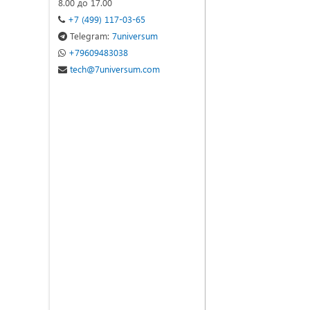
8.00 до 17.00
+7 (499) 117-03-65
Telegram:
7universum
+79609483038
tech@7universum.com