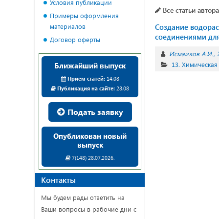
Условия публикации
Все статьи автора
Примеры оформления
материалов
Создание водора
соединениями дл
Договор оферты
Исмаилов А.И.
13. Химическая
Ближайший выпуск
Прием статей:
14.08
Публикация на сайте:
28.08
Подать заявку
Опубликован новый
выпуск
7(148) 28.07.2026.
Контакты
Мы будем рады ответить на
Ваши вопросы в рабочие дни с