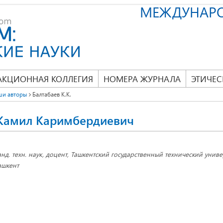
МЕЖДУНАР
АКЦИОННАЯ КОЛЛЕГИЯ
НОМЕРА ЖУРНАЛА
ЭТИЧЕС
ши авторы
Балтабаев К.К.
 Камил Каримбердиевич
анд. техн. наук, доцент, Ташкентский государственный технический универ
ашкент