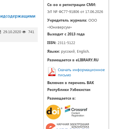
Св-во о регистрации СМИ:
ЭЛ № ФС77-91806 от 17.06.2026
лоидсодержащими
Учредитель журнала:
ООО
«Юниверсум»
29.10.2020
741
Выходит с 2013 года
ISSN:
2311-5122
Языки:
русский, English.
Размещается в eLIBRARY.RU
Скачать информационное
письмо
Включен в перечень ВАК
Республики Узбекистан
Размещается в: