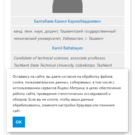
Балтабаев Камил Каримбердиевич
канд. техн. наук, доцент, Ташкентский государственный
технический университет, Узбекистан, г. Ташкент
Kamil Baltabayev
Candidate of technical sciences, associate professor,
Tashkent State Technical University, Uzbekistan, Tashkent
Оставаясь на сайте, вы даете согласие на обработку файлов
cookie, пользовательских данных, собираемых, в том числе с
использованием сервисов Яндекс.Метрика, в целях обеспечения
работы сайта, проведения статистических исследований и
обзоров. Если вы не хотите, чтобы ваши данные
обрабатывались, измените настройки браузера или покиньте
сайт.
OK
Исмаилов Ровшан Исраилович