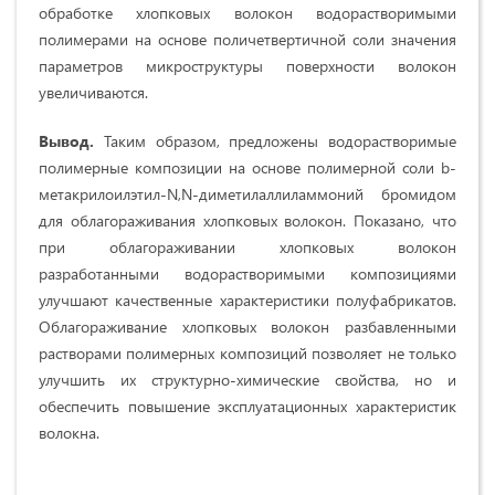
обработке хлопковых волокон водорастворимыми
полимерами на основе поличетвертичной соли значения
параметров микроструктуры поверхности волокон
увеличиваются.
Вывод.
Таким образом, предложены водорастворимые
полимерные композиции на основе полимерной соли b-
метакрилоилэтил-N,N-диметилаллиламмоний бромидом
для облагораживания хлопковых волокон. Показано, что
при облагораживании хлопковых волокон
разработанными водорастворимыми композициями
улучшают качественные характеристики полуфабрикатов.
Облагораживание хлопковых волокон разбавленными
растворами полимерных композиций позволяет не только
улучшить их структурно-химические свойства, но и
обеспечить повышение эксплуатационных характеристик
волокна.