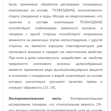
была применена обработка растворами полимерных
композиции на основе ПСМАЭДМАБ, многоатомного
спирта (глицерина) и воды. Исходя из предположения, что
наличие в составе композиции ПСМАЭДМАБ
способствуют стабилизации влажности волокна, а
глицерин с одной стороны способствуют сохранению
влажности на различных этапах хлопкопрядения, с другой
стороны он являются хорошим пластификатором для
хлопкового волокна и придает им эластические свойства.
При этом в целях комплексного воздействия на свойства
прядимости хлопкового волокна целесообразным
является применение ряда высокомолекулярных веществ
в сочетании с глицерином и водой, композиции на основе
которых значительно улучшают качество пряжи и
снижают обрывность [13, 14].
Экспериментальная часть.
Экспериментальные
исследования показали, что относительная вязкость 1%-
ных водных растворов поличетвертичной соли на основе