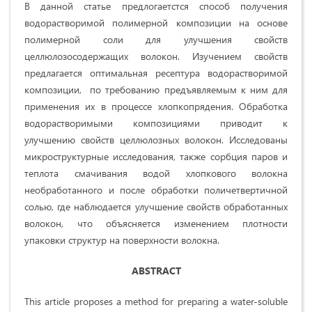
В данной статье предлогаетстся способ получения
водорастворимой полимерной композиции на основе
полимерной соли для улучшения свойств
целлюлозосодержащих волокон. Изучением свойств
предлагается оптимальная ресептура водорастворимой
композиции, по требованию предъявляемым к ним для
применения их в процессе хлопкопрядения. Обработка
водорастворимыми композициями приводит к
улучшению свойств целлюлозных волокон. Исследованы
микроструктурные исследования, также сорбция паров и
теплота смачивания водой хлопкового волокна
необработанного и после обработки поличетвертичной
солью, где наблюдается улучшение свойств обработанных
волокон, что объясняется изменением плотности
упаковки структур на поверхности волокна.
ABSTRACT
This article proposes a method for preparing a water-soluble