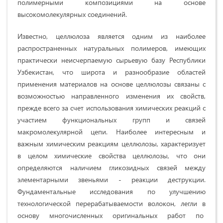
полимерными композициями на основе
высокомолекулярных соединений.
Известно, целлюлоза является одним из наиболее
распространенных натуральных полимеров, имеющих
практически неисчерпаемую сырьевую базу Республики
Узбекистан, что широта и разнообразие областей
применения материалов на основе целлюлозы связаны с
возможностью направленного изменения их свойств,
прежде всего за счет использования химических реакций с
участием функциональных групп и связей
макромолекулярной цепи. Наиболее интересным и
важным химическим реакциям целлюлозы, характеризует
в целом химические свойства целлюлозы, что они
определяются наличием гликозидных связей между
элементарными звеньями - реакции деструкции.
Фундаментальные исследования по улучшению
технологической перерабатываемости волокон, легли в
основу многочисленных оригинальных работ по