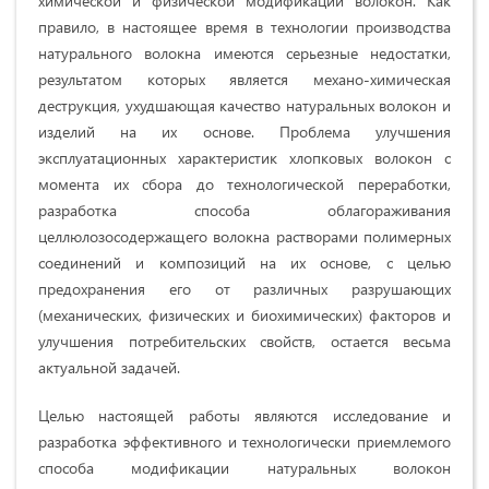
химической и физической модификации волокон. Как
правило, в настоящее время в технологии производства
натурального волокна имеются серьезные недостатки,
результатом которых является механо-химическая
деструкция, ухудшающая качество натуральных волокон и
изделий на их основе. Проблема улучшения
эксплуатационных характеристик хлопковых волокон с
момента их сбора до технологической переработки,
разработка способа облагораживания
целлюлозосодержащего волокна растворами полимерных
соединений и композиций на их основе, с целью
предохранения его от различных разрушающих
(механических, физических и биохимических) факторов и
улучшения потребительских свойств, остается весьма
актуальной задачей.
Целью настоящей работы являются исследование и
разработка эффективного и технологически приемлемого
способа модификации натуральных волокон