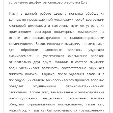
устранению деффектов хлопкового волокна [1-8].
Нами в данной работе сделана попытка обобщения
данных по промышленной механохимической деструкции
хлопковой целлюлозы и намечены пути ее устранения
применением растворов полимерных композиции на
основе аминоалкилакрилатов с галоидсодержащими
соединениями. Замасливатели и эмульсии, применяемые
для обработки хлопковых волокон, ухудшают
смачиваемость и увеличивают скольжение волокон
относительно друг друга. Наличие в составе эмульсии
воды увеличивает влажность, соответственно, улучшает
гибкость волокон. Однако, после удаления влаги и в
последующих стадиях технологического процесса волокно
обладает ухудшенными физико-механическими
свойствами. Кроме того, замасливание и эмульсирование
маслоподобными веществами хлопковые волокна
обладают отрицательными последствиями, такие как,
мелкий сор и пыль как бы приклеиваются к замасленному