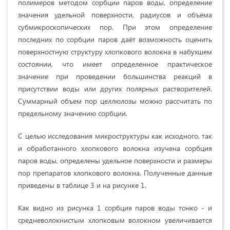
полимеров методом сорбции паров воды, определение
значения удельной поверхности, радиусов и объёма
субмикроскопических пор. При этом определение
последних по сорбции паров даёт возможность оценить
поверхностную структуру хлопкового волокна в набухшем
состоянии, что имеет определенное практическое
значение при проведении большинства реакций в
присутствии воды или других полярных растворителей.
Суммарный объем пор целлюлозы можно рассчитать по
предельному значению сорбции.
С целью исследования микроструктуры как исходного, так
и обработанного хлопкового волокна изучена сорбция
паров воды, определены удельное поверхности и размеры
пор препаратов хлопкового волокна. Полученные данные
приведены в таблице 3 и на рисунке 1.
Как видно из рисунка 1 сорбция паров воды тонко - и
средневолокнистым хлопковым волокном увеличивается