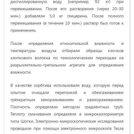
дистиллированную воду (например, 92 кг) при
перемешивании. После его растворения (через 20-30
мин.) добавляли 5,0 кг глицерина. После полного
перемешивания (в течение 10 мин.) раствор был готов к
применению.
После определения относительной влажности и
температуры воздуха отбирали образцы клочков
хлопкового волокна по технологическим переходам на
разрыхлительно-трепальном агрегате для определения
влажности.
В качестве сорбтива использовали воду, которую перед
опытом очищали перегонкой и обезгаживанием
трёхкратным замораживанием и размораживанием.
Плотность определяли методом градиентных труб.
Теплоту смачивания определяли в микрокаллориметре
типа Шотки. Электронно-микроскопические исследования
проводили при помощи электронного микроскопа Тесла