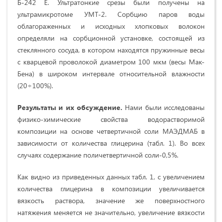
Б-242 Е. Ультратонкие срезы были получены на
ультрамикротоме УМТ-2. Сорбцию паров воды
облагораженных и исходных хлопковых волокон
определяли на сорбционной установке, состоящей из
стеклянного сосуда, в котором находятся пружинные весы
с кварцевой проволокой диаметром 100 мкм (весы Мак-
Бена) в широком интервале относительной влажности
(20÷100%).
Результаты и их обсуждение.
Нами были исследованы
физико-химические свойства водорастворимой
композиции на основе четвертичной соли МАЭДМАБ в
зависимости от количества глицерина (табл. 1). Во всех
случаях содержание поличетвертичной соли-0,5%.
Как видно из приведенных данных табл. 1, с увеличением
количества глицерина в композиции увеличивается
вязкость раствора, значение же поверхностного
натяжения меняется не значительно, увеличение вязкости