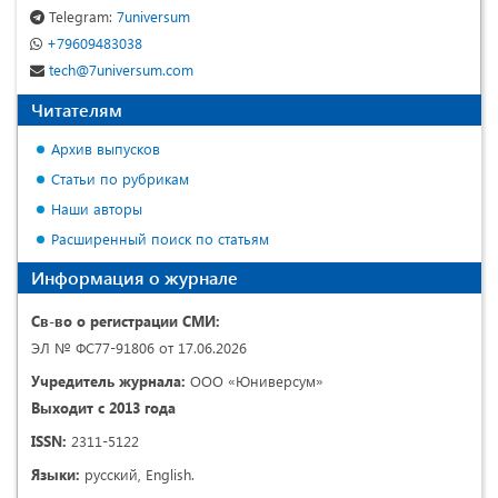
Telegram:
7universum
+79609483038
tech@7universum.com
Читателям
Архив выпусков
Статьи по рубрикам
Наши авторы
Расширенный поиск по статьям
Информация о журнале
Св-во о регистрации СМИ:
ЭЛ № ФС77-91806 от 17.06.2026
Учредитель журнала:
ООО «Юниверсум»
Выходит с 2013 года
ISSN:
2311-5122
Языки:
русский, English.