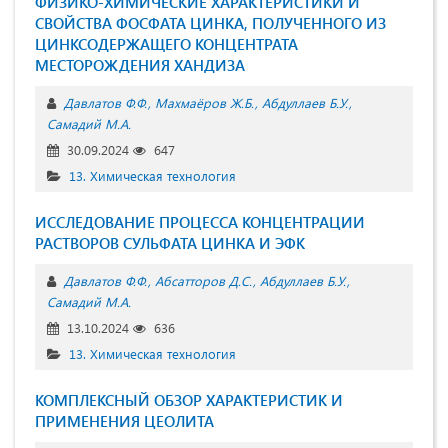
ФИЗИКО-ХИМИЧЕСКИЕ ХАРАКТЕРИСТИКИ И
СВОЙСТВА ФОСФАТА ЦИНКА, ПОЛУЧЕННОГО ИЗ
ЦИНКСОДЕРЖАЩЕГО КОНЦЕНТРАТА
МЕСТОРОЖДЕНИЯ ХAНДИЗА
Давлатов Ф.Ф.
Махмаёров Ж.Б.
Абдуллаев Б.У.
Самадий М.А.
30.09.2024
647
13. Химическая технология
ИССЛЕДОВАНИЕ ПРОЦЕССА КОНЦЕНТРАЦИИ
РАСТВОРОВ СУЛЬФАТА ЦИНКА И ЭФК
Давлатов Ф.Ф.
Абсатторов Д.С.
Абдуллаев Б.У.
Самадий М.А.
13.10.2024
636
13. Химическая технология
КОМПЛЕКСНЫЙ ОБЗОР ХАРАКТЕРИСТИК И
ПРИМЕНЕНИЯ ЦЕОЛИТА