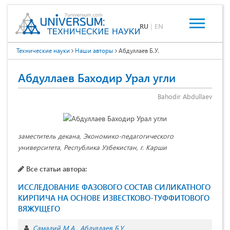
RU
|
EN
Технические науки
Наши авторы
Абдуллаев Б.У.
Абдуллаев Баходир Урал угли
Bahodir Abdullaev
заместитель декана, Экономико-педагогического
университета, Республика Узбекистан, г. Карши
Все статьи автора:
ИССЛЕДОВАНИЕ ФАЗОВОГО СОСТАВ СИЛИКАТНОГО
КИРПИЧА НА ОСНОВЕ ИЗВЕСТКОВО-ТУФФИТОВОГО
ВЯЖУЩЕГО
Самадий М.А.
Абдуллаев Б.У.