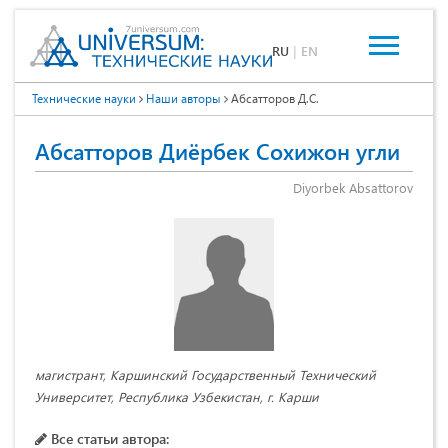
RU
|
EN
Технические науки
Наши авторы
Абсатторов Д.С.
Абсатторов Диёрбек Сохижон угли
Diyorbek Absattorov
магистрант, Каршинский Государственный Технический
Университет, Республика Узбекистан, г. Карши
Все статьи автора: