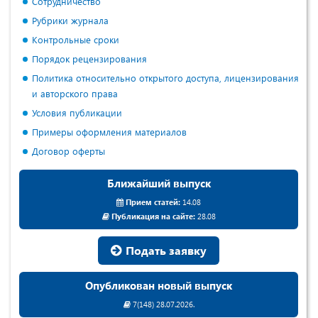
Сотрудничество
Рубрики журнала
Контрольные сроки
Порядок рецензирования
Политика относительно открытого доступа, лицензирования
и авторского права
Условия публикации
Примеры оформления материалов
Договор оферты
Ближайший выпуск
Прием статей:
14.08
Публикация на сайте:
28.08
Подать заявку
Опубликован новый выпуск
7(148) 28.07.2026.