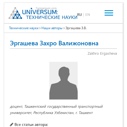
RU
|
EN
Технические науки
Наши авторы
Эргашева З.В.
Эргашева Захро Валижоновна
Zakhro Ergasheva
доцент, Ташкентский государственный транспортный
университет, Республика Узбекистан, г. Ташкент
Все статьи автора: