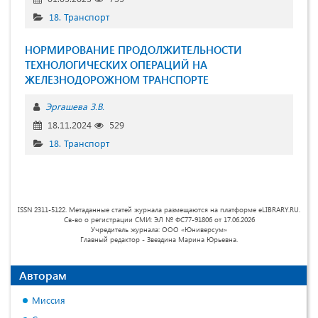
18. Транспорт
НОРМИРОВАНИЕ ПРОДОЛЖИТЕЛЬНОСТИ
ТЕХНОЛОГИЧЕСКИХ ОПЕРАЦИЙ НА
ЖЕЛЕЗНОДОРОЖНОМ ТРАНСПОРТЕ
Эргашева З.В.
18.11.2024
529
18. Транспорт
ISSN 2311-5122. Метаданные статей журнала размещаются на платформе eLIBRARY.RU.
Св-во о регистрации СМИ: ЭЛ № ФС77-91806 от 17.06.2026
Учредитель журнала: ООО «Юниверсум»
Главный редактор - Звездина Марина Юрьевна.
Авторам
Миссия