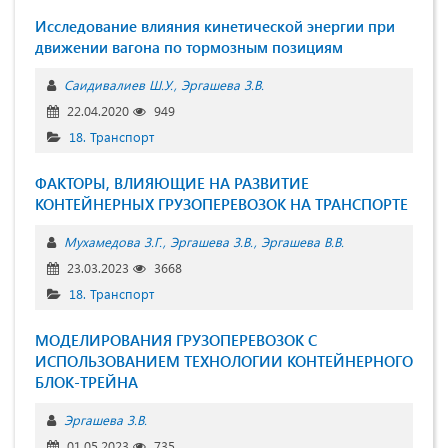
Исследование влияния кинетической энергии при
движении вагона по тормозным позициям
Саидивалиев Ш.У.
Эргашева З.В.
22.04.2020
949
18. Транспорт
ФАКТОРЫ, ВЛИЯЮЩИЕ НА РАЗВИТИЕ
КОНТЕЙНЕРНЫХ ГРУЗОПЕРЕВОЗОК НА ТРАНСПОРТЕ
Мухамедова З.Г.
Эргашева З.В.
Эргашева В.В.
23.03.2023
3668
18. Транспорт
МОДЕЛИРОВАНИЯ ГРУЗОПЕРЕВОЗОК С
ИСПОЛЬЗОВАНИЕМ ТЕХНОЛОГИИ КОНТЕЙНЕРНОГО
БЛОК-ТРЕЙНА
Эргашева З.В.
01.05.2023
735